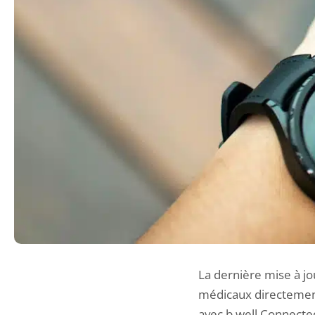
La dernière mise à jo
médicaux directement 
avec b.well Connected