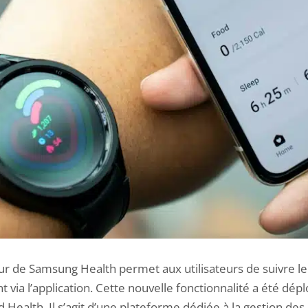
ur de Samsung Health permet aux utilisateurs de suivre le
via l’application. Cette nouvelle fonctionnalité a été dép
 Health. Il s’agit d’une plateforme dédiée à la gestion de