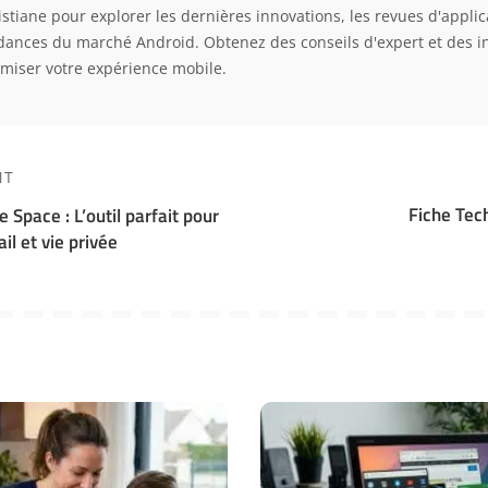
istiane pour explorer les dernières innovations, les revues d'applica
dances du marché Android. Obtenez des conseils d'expert et des i
imiser votre expérience mobile.
NT
Fiche Tec
 Space : L’outil parfait pour
ail et vie privée