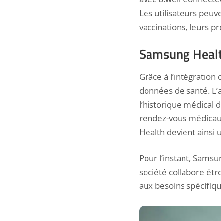
Les utilisateurs peuv
vaccinations, leurs pr
Samsung Health
Grâce à l’intégration
données de santé. L’
l’historique
médical de
rendez-vous médicaux
Health devient ainsi 
Pour l’instant, Samsu
société collabore étr
aux besoins spécifiqu