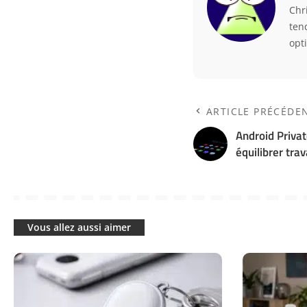
Chr
ten
opt
ARTICLE PRÉCÉDE
Android Private
équilibrer trav
Vous allez aussi aimer