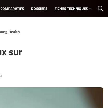
COMPARATIFS
DOSSIERS
FICHES TECHNIQUES
msung Health
ux sur
24