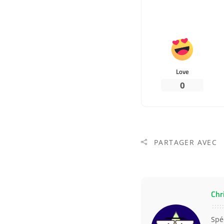
Love
0
PARTAGER AVEC
Chr
Spé