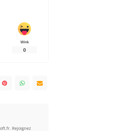
Wink
0
ft.fr. Rejoignez