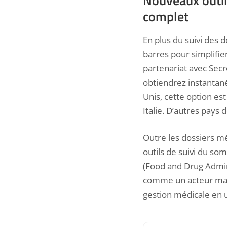
Nouveaux outils
complet
En plus du suivi des
barres pour simplifi
partenariat avec Secr
obtiendrez instantané
Unis, cette option es
Italie. D’autres pays 
Outre les dossiers m
outils de suivi du so
(Food and Drug Admini
comme un acteur majeu
gestion médicale en u