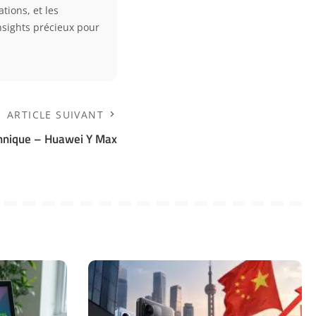
tions, et les
nsights précieux pour
ARTICLE SUIVANT
hnique – Huawei Y Max