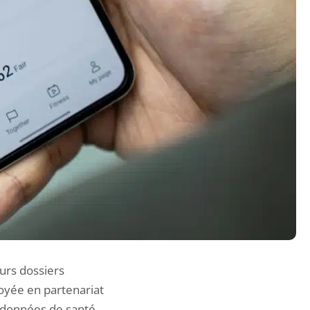
urs dossiers
loyée en partenariat
s données de santé.