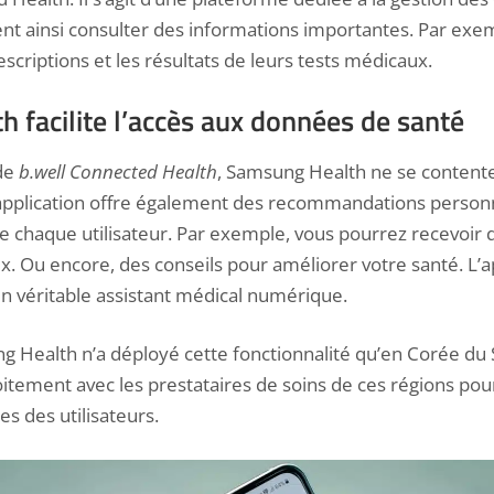
ent ainsi consulter des informations importantes. Par exem
escriptions et les résultats de leurs tests médicaux.
 facilite l’accès aux données de santé
 de
b.well Connected Health
, Samsung Health ne se contente
application offre également des
recommandations personn
 chaque utilisateur. Par exemple, vous pourrez recevoir 
. Ou encore, des conseils pour améliorer votre santé. L’
un véritable assistant médical numérique.
ng Health n’a déployé cette fonctionnalité qu’en Corée du 
oitement avec les prestataires de soins de ces régions pou
es des utilisateurs.