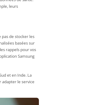
ple, leurs
 pas de stocker les
alisées basées sur
des rappels pour vos
application Samsung
Sud et en Inde. La
r adapter le service