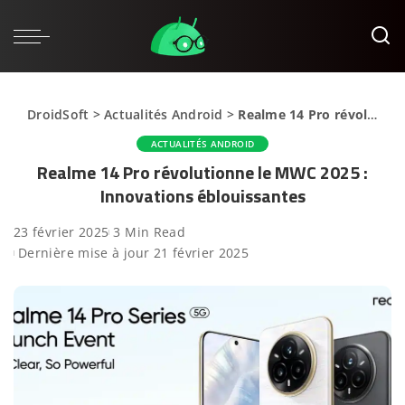
DroidSoft
>
Actualités Android
>
Realme 14 Pro révolutionne le MWC 2025 : Innovations éblouissantes
ACTUALITÉS ANDROID
Realme 14 Pro révolutionne le MWC 2025 :
Innovations éblouissantes
23 février 2025
3 Min Read
Dernière mise à jour 21 février 2025