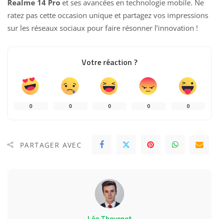
Realme 14 Pro
et ses avancées en technologie mobile. Ne
ratez pas cette occasion unique et partagez vos impressions
sur les réseaux sociaux pour faire résonner l’innovation !
Votre réaction ?
0
0
0
0
0
PARTAGER AVEC
Léo Thevenet