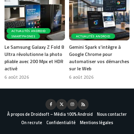
ACTUALITÉS ANDROID
SMARTPHONES
ACTUALITÉS ANDROID
Le Samsung Galaxy Z Fold 8
Gemini Spark s’intègre à
Ultra révolutionne la photo
Google Chrome pour
pliable avec 200 Mpx et HDR
automatiser vos démarches
activé
sur le Web
6 août 2026
6 août 2026
À propos de Droidsoft – Média 100% Android
Nous contacter
On recrute
Confidentialité
Mentions légales