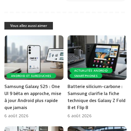
Vous allez aussi aimer
ACTUALITÉS ANDROID
ANDROID ET SURCOUCHES
SMARTPHONES
Samsung Galaxy S25 : One
Batterie silicium-carbone :
UI 9 bêta en approche, mise
Samsung clarifie la fiche
à jour Android plus rapide
technique des Galaxy Z Fold
que jamais
8 et Flip 8
6 août 2026
6 août 2026