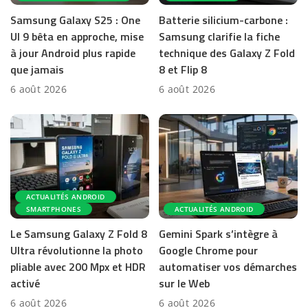
Samsung Galaxy S25 : One
Batterie silicium-carbone :
UI 9 bêta en approche, mise
Samsung clarifie la fiche
à jour Android plus rapide
technique des Galaxy Z Fold
que jamais
8 et Flip 8
6 août 2026
6 août 2026
ACTUALITÉS ANDROID
SMARTPHONES
ACTUALITÉS ANDROID
Le Samsung Galaxy Z Fold 8
Gemini Spark s’intègre à
Ultra révolutionne la photo
Google Chrome pour
pliable avec 200 Mpx et HDR
automatiser vos démarches
activé
sur le Web
6 août 2026
6 août 2026