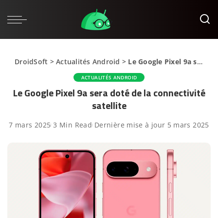
DroidSoft
>
Actualités Android
>
Le Google Pixel 9a sera doté de la connectivité satellite
ACTUALITÉS ANDROID
Le Google Pixel 9a sera doté de la connectivité
satellite
7 mars 2025
3 Min Read
Dernière mise à jour 5 mars 2025