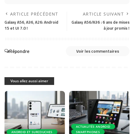
ARTICLE PRÉCÉDENT
ARTICLE SUIVANT
Galaxy A56, A36, A26: Android
Galaxy A56/A36 : 6 ans de mises
15 et UI 7.0 !
à jour promis !
Répondre
Voir les commentaires
Vous allez aussi aimer
ACTUALITÉS ANDROID
ANDROID ET SURCOUCHES
SMARTPHONES