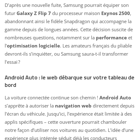
D’après une nouvelle fuite, Samsung pourrait équiper son
futur
Galaxy Z Flip 7
du processeur maison
Exynos 2500
,
abandonnant ainsi le fidèle Snapdragon qui accompagne la
gamme depuis de longues années. Cette décision suscite de
nombreuses questions, notamment sur la
performance
et
l’
optimisation logicielle
. Les amateurs français du pliable
devront-ils s’inquiéter, ou Samsung saura-t-il transformer
l’essai ?
Android Auto : le web débarque sur votre tableau de
bord
La voiture connectée continue son chemin !
Android Auto
s’apprête à autoriser la
navigation web
directement depuis
l’écran du véhicule. Jusqu’ici, l’expérience était limitée à des
applis spécifiques – cette ouverture pourrait chambouler
notre façon d’utiliser nos voitures au quotidien. L’idée d’une
expérience plus intégrée séduit déjà les conducteurs