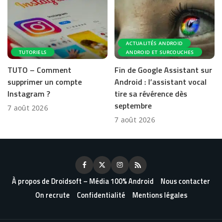
ACTUALITÉS ANDROID
TUTORIELS
ANDROID ET SURCOUCHES
TUTO – Comment
Fin de Google Assistant sur
supprimer un compte
Android : l’assistant vocal
Instagram ?
tire sa révérence dès
septembre
7 août 2026
7 août 2026
À propos de Droidsoft – Média 100% Android
Nous contacter
On recrute
Confidentialité
Mentions légales