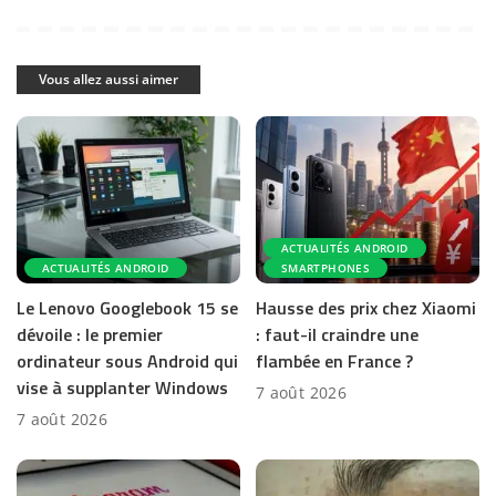
Vous allez aussi aimer
ACTUALITÉS ANDROID
ACTUALITÉS ANDROID
SMARTPHONES
Le Lenovo Googlebook 15 se
Hausse des prix chez Xiaomi
dévoile : le premier
: faut-il craindre une
ordinateur sous Android qui
flambée en France ?
vise à supplanter Windows
7 août 2026
7 août 2026