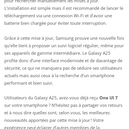
pour rechercher manuellement les mises à jour.
L’installation est simple mais il est recommandé de lancer le
téléchargement via une connexion Wi-Fi et d’avoir une
batterie bien chargée pour éviter toute interruption.
Grâce à cette
mise à jour
, Samsung prouve une nouvelle fois
qu’elle tient à proposer un suivi logiciel régulier, même pour
ses appareils de gamme intermédiaire. Le Galaxy A25
profite donc d’une interface modernisée et de davantage de
sécurité, ce qui ne manquera pas de séduire ses utilisateurs
actuels mais aussi ceux à la recherche d’un smartphone
performant et bien suivi.
Utilisateurs du Galaxy A25, avez-vous déjà reçu
One UI 7
sur votre smartphone ? N’hésitez pas à partager vos retours
et à nous dire quelles sont, selon vous, les meilleures
nouveautés apportées par cette mise à jour ! Votre
expérience peut éclairer d’autres membres de la