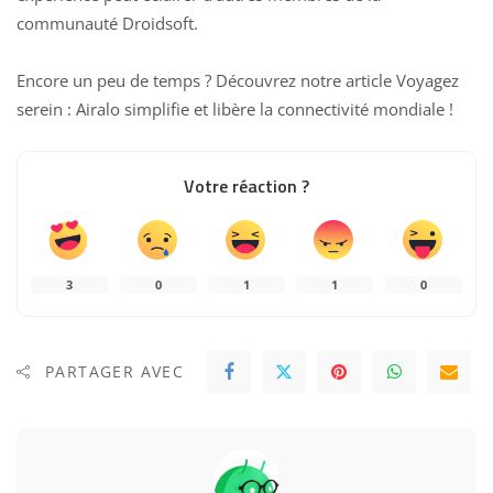
communauté Droidsoft
.
Encore un peu de temps ? Découvrez notre article
Voyagez
serein : Airalo simplifie et libère la connectivité mondiale
!
Votre réaction ?
3
0
1
1
0
PARTAGER AVEC