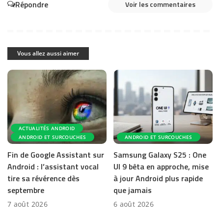
Répondre
Voir les commentaires
Vous allez aussi aimer
ACTUALITÉS ANDROID
ANDROID ET SURCOUCHES
ANDROID ET SURCOUCHES
Fin de Google Assistant sur
Samsung Galaxy S25 : One
Android : l’assistant vocal
UI 9 bêta en approche, mise
tire sa révérence dès
à jour Android plus rapide
septembre
que jamais
7 août 2026
6 août 2026