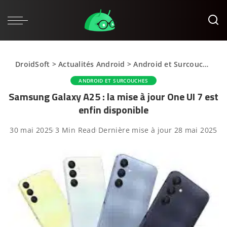
DroidSoft
>
Actualités Android
>
Android et Surcouches
>
ANDROID ET SURCOUCHES
Samsung Galaxy A25 : la mise à jour One UI 7 est
enfin disponible
30 mai 2025
3 Min Read
Dernière mise à jour 28 mai 2025