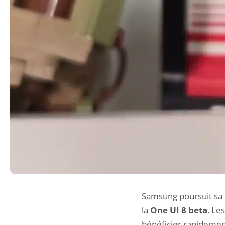
Samsung poursuit sa 
la
One UI 8 beta
. Le
bénéficier rapidemen