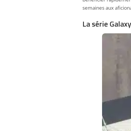
semaines aux aficion
La série Gala