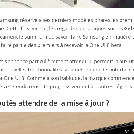
Samsung réserve à ses derniers modèles phares les premi
e. Cette fois encore, les regards sont braqués sur les
Gal
ncarnent le summum du savoir-faire Samsung en matière
 faire partie des premiers à recevoir la One UI 8 beta.
 s’annonce particulièrement attendu. Il permettra aux uti
 nouvelles fonctionnalités, à l’amélioration de l’interface
t One UI 8. Comme à son habitude, la marque commence
 bêta s’étendra ensuite progressivement à d’autres régions.
utés attendre de la mise à jour ?