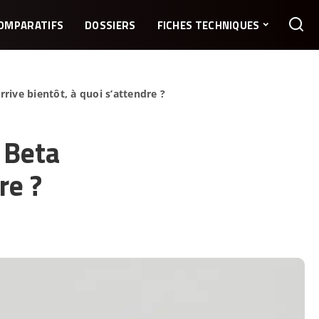
OMPARATIFS
DOSSIERS
FICHES TECHNIQUES
rive bientôt, à quoi s’attendre ?
 Beta
re ?