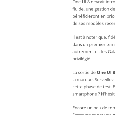
One UI 8 devrait intr
fluide, une gestion d
bénéficieront en prio
de ses modèles récen
Il est à noter que, 
dans un premier tem
autrement dit les Gal
privilégié.
La sortie de
One UI 8
la marque. Surveille
cette phase de test. 
smartphone ? N’hésit
Encore un peu de tem
Samsung et nouveauté