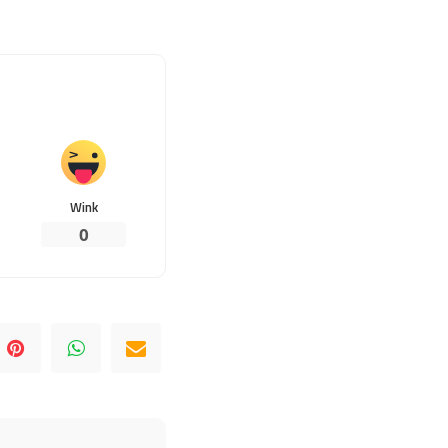
Wink
0