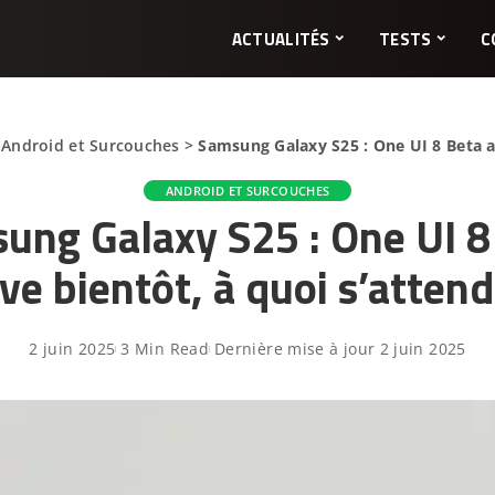
ACTUALITÉS
TESTS
C
>
Android et Surcouches
>
Samsung Galaxy S25 : One UI 8 Beta ar
ANDROID ET SURCOUCHES
ung Galaxy S25 : One UI 8
ive bientôt, à quoi s’attend
2 juin 2025
3 Min Read
Dernière mise à jour 2 juin 2025