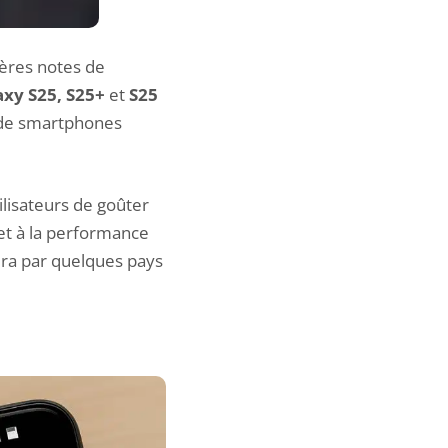
ères notes de
axy S25, S25+
et
S25
 de smartphones
lisateurs de goûter
 et à la performance
ra par quelques pays