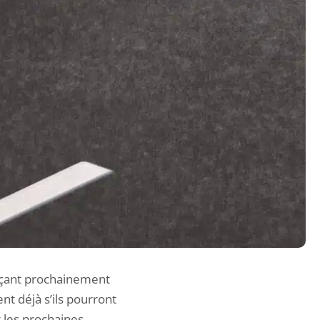
nçant prochainement
nt déjà s’ils pourront
 les prochaines