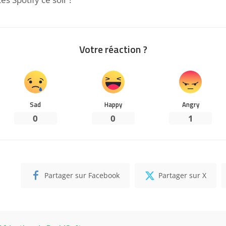
Votre réaction ?
Sad
Happy
Angry
0
0
1
Partager sur Facebook
Partager sur X