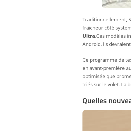
Traditionnellement, 
fraîcheur côté systèm
Ultra
.Ces modèles i
Android. Ils devraient
Ce programme de test
en avant-première aux
optimisée que prome
triés sur le volet. La
Quelles nouvea