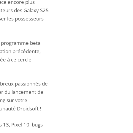
face encore plus
sateurs des Galaxy S25
ser les possesseurs
 ce programme beta
ation précédente,
ée à ce cercle
ombreux passionnés de
uer du lancement de
ung sur votre
unauté Droidsoft !
 13, Pixel 10, bugs