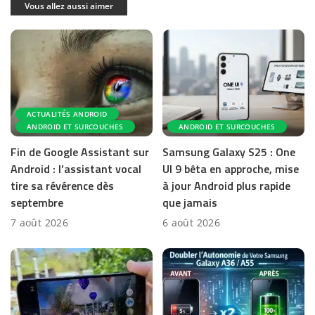
Vous allez aussi aimer
ACTUALITÉS ANDROID
ANDROID ET SURCOUCHES
ANDROID ET SURCOUCHES
Fin de Google Assistant sur
Samsung Galaxy S25 : One
Android : l’assistant vocal
UI 9 bêta en approche, mise
tire sa révérence dès
à jour Android plus rapide
septembre
que jamais
7 août 2026
6 août 2026