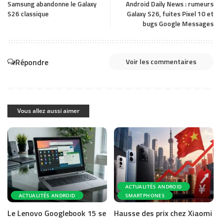
Samsung abandonne le Galaxy
Android Daily News : rumeurs
S26 classique
Galaxy S26, fuites Pixel 10 et
bugs Google Messages
Répondre
Voir les commentaires
Vous allez aussi aimer
ACTUALITÉS ANDROID
ACTUALITÉS ANDROID
SMARTPHONES
Le Lenovo Googlebook 15 se
Hausse des prix chez Xiaomi