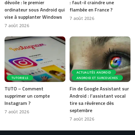
dévoile : le premier
: faut-il craindre une
ordinateur sous Android qui
flambée en France ?
vise à supplanter Windows
7 août 2026
7 août 2026
ACTUALITÉS ANDROID
TUTORIELS
ANDROID ET SURCOUCHES
TUTO – Comment
Fin de Google Assistant sur
supprimer un compte
Android : l’assistant vocal
Instagram ?
tire sa révérence dès
septembre
7 août 2026
7 août 2026