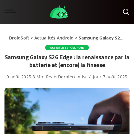
DroidSoft
>
Actualités Android
>
Samsung Galaxy S26 Edge : la renaissance par la batterie et (encore) la finesse
ACTUALITÉS ANDROID
Samsung Galaxy S26 Edge : la renaissance par la
batterie et (encore) la finesse
9 août 2025
3 Min Read
Dernière mise à jour 7 août 2025