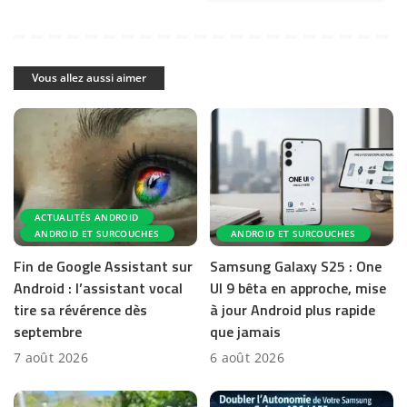
Vous allez aussi aimer
ACTUALITÉS ANDROID
ANDROID ET SURCOUCHES
ANDROID ET SURCOUCHES
Fin de Google Assistant sur
Samsung Galaxy S25 : One
Android : l’assistant vocal
UI 9 bêta en approche, mise
tire sa révérence dès
à jour Android plus rapide
septembre
que jamais
7 août 2026
6 août 2026