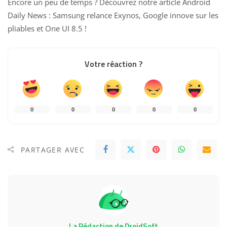
Encore un peu de temps ? Découvrez notre article
Android
Daily News : Samsung relance Exynos, Google innove sur les
pliables et One UI 8.5
!
Votre réaction ?
0
0
0
0
0
PARTAGER AVEC
La Rédaction de DroidSoft