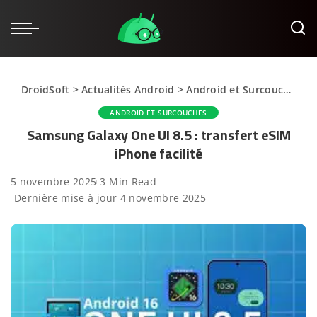
DroidSoft
>
Actualités Android
>
Android et Surcouches
>
ANDROID ET SURCOUCHES
Samsung Galaxy One UI 8.5 : transfert eSIM
iPhone facilité
5 novembre 2025
3 Min Read
Dernière mise à jour 4 novembre 2025