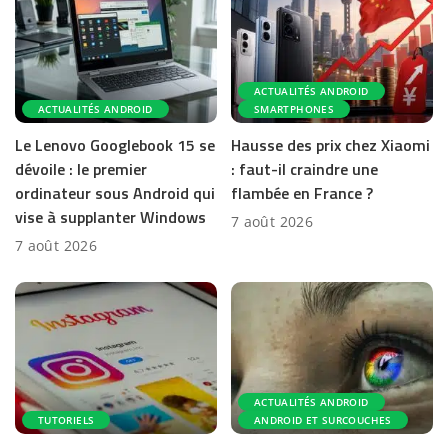
ACTUALITÉS ANDROID
ACTUALITÉS ANDROID
SMARTPHONES
Le Lenovo Googlebook 15 se
Hausse des prix chez Xiaomi
dévoile : le premier
: faut-il craindre une
ordinateur sous Android qui
flambée en France ?
vise à supplanter Windows
7 août 2026
7 août 2026
ACTUALITÉS ANDROID
TUTORIELS
ANDROID ET SURCOUCHES