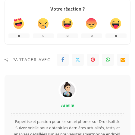
Votre réaction ?
0
0
0
0
0
PARTAGER AVEC
Arielle
Expertise et passion pour les smartphones sur Droidsoft.fr.
Suivez Arielle pour obtenir les dernières actualités, tests, et
analyses détaillées sur les nouveautés smartphone Android.