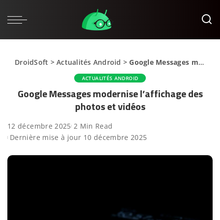
DroidSoft
>
Actualités Android
>
Google Messages modernise l’affichage des photos et vidéos
ACTUALITÉS ANDROID
Google Messages modernise l’affichage des
photos et vidéos
12 décembre 2025
2 Min Read
Dernière mise à jour 10 décembre 2025