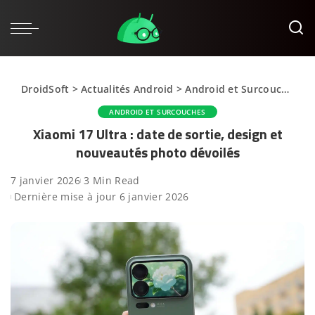
DroidSoft
>
Actualités Android
>
Android et Surcouches
>
ANDROID ET SURCOUCHES
Xiaomi 17 Ultra : date de sortie, design et
nouveautés photo dévoilés
7 janvier 2026
3 Min Read
Dernière mise à jour 6 janvier 2026