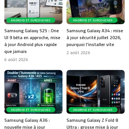
ANDROID ET SURCOUCHES
ANDROID ET SURCOUCHES
Samsung Galaxy S25 : One
Samsung Galaxy A34 : mise
UI 9 bêta en approche, mise
à jour sécurité juillet 2026,
à jour Android plus rapide
pourquoi l’installer vite
que jamais
2 août 2026
6 août 2026
ANDROID ET SURCOUCHES
ANDROID ET SURCOUCHES
Samsung Galaxy A36 :
Samsung Galaxy Z Fold 8
nouvelle mise à jour
Ultra : grosse mise à jour