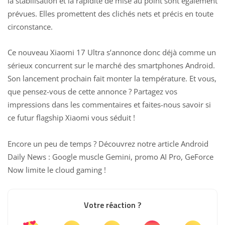
la stabilisation et la rapidité de mise au point sont également
prévues. Elles promettent des clichés nets et précis en toute
circonstance.
Ce nouveau Xiaomi 17 Ultra s’annonce donc déjà comme un
sérieux concurrent sur le marché des smartphones Android.
Son lancement prochain fait monter la température. Et vous,
que pensez-vous de cette annonce ? Partagez vos
impressions dans les commentaires et faites-nous savoir si
ce futur flagship Xiaomi vous séduit !
Encore un peu de temps ? Découvrez notre article
Android
Daily News : Google muscle Gemini, promo AI Pro, GeForce
Now limite le cloud gaming
!
Votre réaction ?