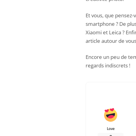
Et vous, que pensez-
smartphone ? De plus,
Xiaomi et Leica ? Enf
article autour de vous
Encore un peu de tem
regards indiscrets
!
Love