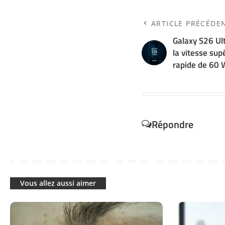
ARTICLE PRÉCÉDE
Galaxy S26 Ul
la vitesse sup
rapide de 60 
Répondre
Vous allez aussi aimer