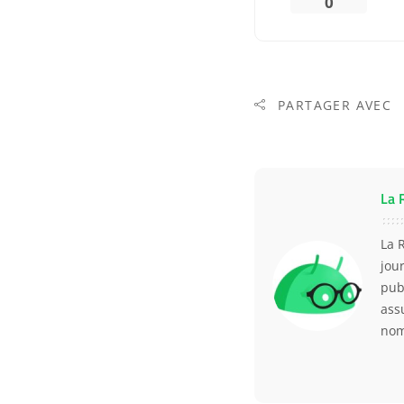
0
PARTAGER AVEC
La 
La 
jou
pub
ass
nom