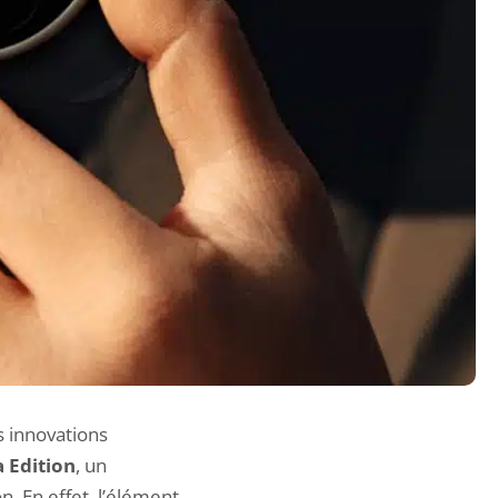
 innovations
a Edition
, un
n. En effet, l’élément