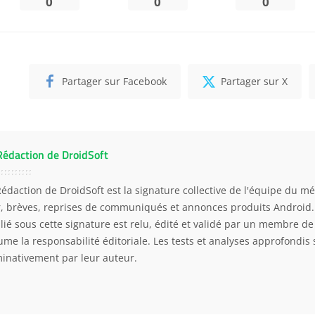
0
0
0
Partager sur Facebook
Partager sur X
Rédaction de DroidSoft
Rédaction de DroidSoft est la signature collective de l'équipe du mé
r, brèves, reprises de communiqués et annonces produits Android
lié sous cette signature est relu, édité et validé par un membre de 
ume la responsabilité éditoriale. Les tests et analyses approfondis 
inativement par leur auteur.