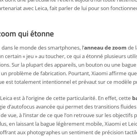
tenariat avec Leica, fait parler de lui pour son fonction
zoom qui étonne
ans le monde des smartphones, l’
anneau de zoom
de l
un certain « jeu » au toucher, ce qui a étonné plusieurs util
ons. Sur la plupart des appareils, un bouton ou une bagu
 un problème de fabrication. Pourtant, Xiaomi affirme qu
ue est totalement intentionnel et prévaut sur ce modèle pr
eica est à l’origine de cette particularité. En effet, cette
b
ie d’autofocus avancée qui permet des transitions fluides
e de vue, à l’instar de ce que l’on retrouve sur les objectifs
us, en laissant la bague légèrement mobile, Xiaomi et Leica
, offrant aux photographes un sentiment de précision tactil