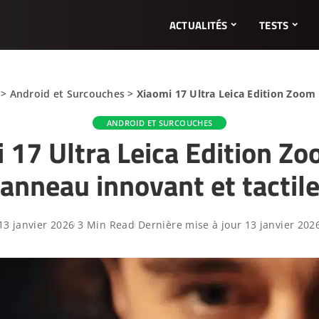
ACTUALITÉS
TESTS
>
Android et Surcouches
>
Xiaomi 17 Ultra Leica Edition Zoom 
ANDROID ET SURCOUCHES
 17 Ultra Leica Edition Zo
anneau innovant et tactil
13 janvier 2026
3 Min Read
Dernière mise à jour 13 janvier 202