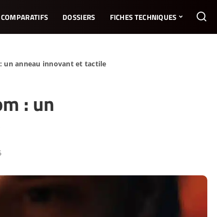
COMPARATIFS
DOSSIERS
FICHES TECHNIQUES
: un anneau innovant et tactile
om : un
e
6