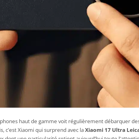
phones haut de gamme voit régulièrement débarquer des
is, c’est Xiaomi qui surprend avec la
Xiaomi 17 Ultra Leic
dont une particularité retient aujourd’hui toute l’attentio