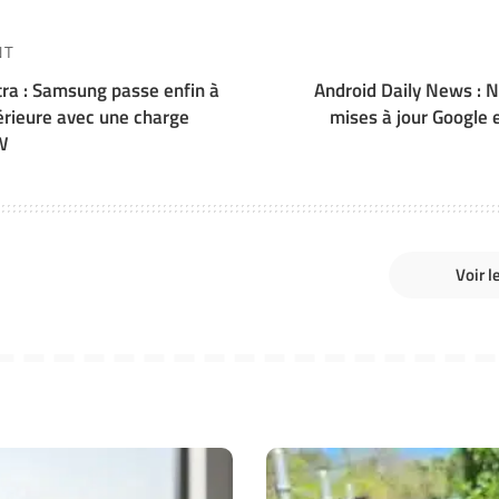
NT
tra : Samsung passe enfin à
Android Daily News : N
érieure avec une charge
mises à jour Google 
W
Voir 