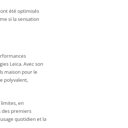
 ont été optimisés
me si la sensation
performances
gies Leica. Avec son
ls maison pour le
e polyvalent,
limites, en
rs des premiers
’usage quotidien et la