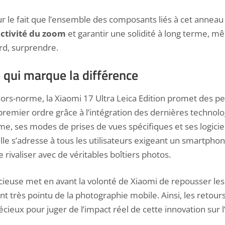
sur le fait que l’ensemble des composants liés à cet anneau
ctivité du zoom
et garantir une solidité à long terme, mê
rd, surprendre.
 qui marque la différence
ors-norme, la Xiaomi 17 Ultra Leica Edition promet des 
emier ordre grâce à l’intégration des dernières technolo
e, ses modes de prises de vues spécifiques et ses logicie
lle s’adresse à tous les utilisateurs exigeant un smartphon
 rivaliser avec de véritables boîtiers photos.
ieuse met en avant la volonté de Xiaomi de repousser les 
t très pointu de la photographie mobile. Ainsi, les retou
cieux pour juger de l’impact réel de cette innovation sur l