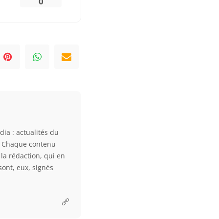
0
dia : actualités du
. Chaque contenu
la rédaction, qui en
sont, eux, signés