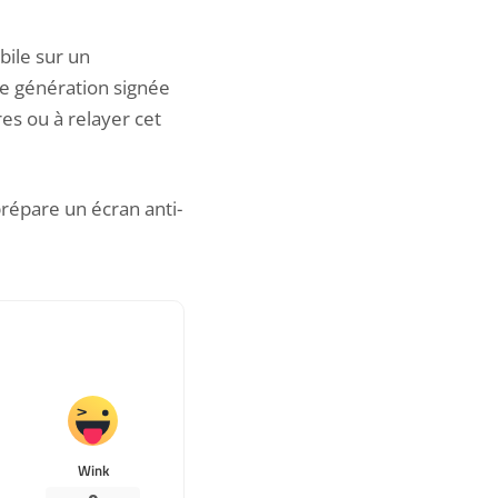
bile sur un
le génération signée
es ou à relayer cet
répare un écran anti-
Wink