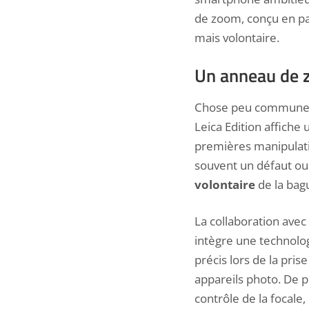
de zoom, conçu en par
mais volontaire.
Un anneau de 
Chose peu commune d
Leica Edition affiche 
premières manipulati
souvent un défaut ou
volontaire
de la bag
La collaboration avec L
intègre une technolog
précis lors de la pris
appareils photo. De pl
contrôle de la focale