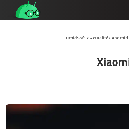
DroidSoft
>
Actualités Android
Xiaomi