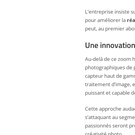
L’entreprise insiste 
pour améliorer la
réa
peut, au premier abo
Une innovation
Au-delà de ce zoom h
photographiques de pr
capteur haut de gamm
traitement d’image, e
puissant et capable de
Cette approche audac
s’attaquant au segmen
passionnés seront pré
créativité photo.