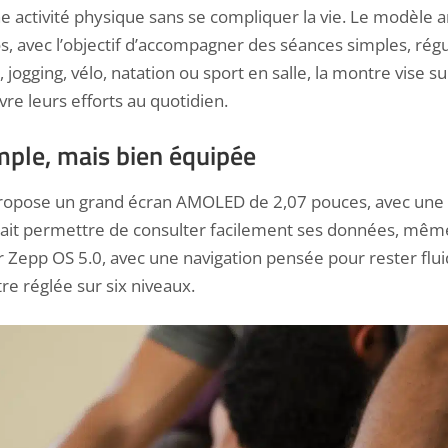
 activité physique sans se compliquer la vie. Le modèle 
s, avec l’objectif d’accompagner des séances simples, régu
jogging, vélo, natation ou sport en salle, la montre vise s
vre leurs efforts au quotidien.
ple, mais bien équipée
propose un grand écran AMOLED de 2,07 pouces, avec une
vrait permettre de consulter facilement ses données, mêm
 Zepp OS 5.0, avec une navigation pensée pour rester fluide 
re réglée sur six niveaux.