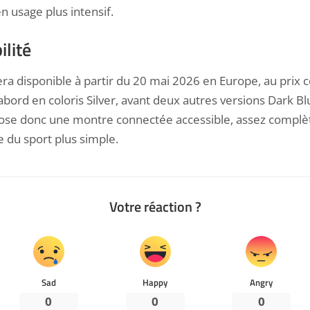
n usage plus intensif.
ilité
ra disponible à partir du 20 mai 2026 en Europe, au prix c
d’abord en coloris Silver, avant deux autres versions Dark B
opose donc une montre connectée accessible, assez complè
e du sport plus simple.
Votre réaction ?
Sad
Happy
Angry
0
0
0