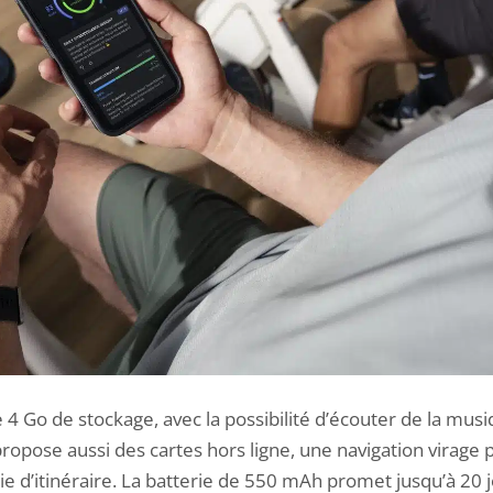
4 Go de stockage, avec la possibilité d’écouter de la mus
propose aussi des cartes hors ligne, une navigation virage p
ie d’itinéraire. La batterie de 550 mAh promet jusqu’à 20 jo