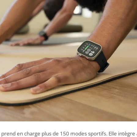
 prend en charge plus de 150 modes sportifs. Elle intègre