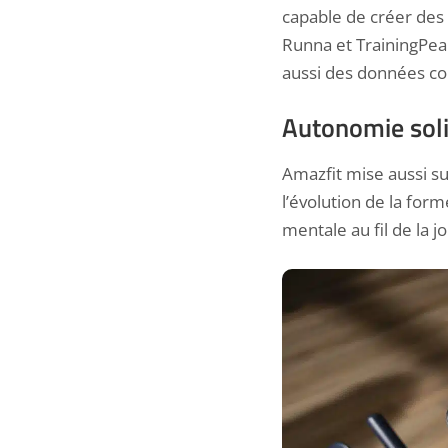
capable de créer des 
Runna et TrainingPe
aussi des données co
Autonomie soli
Amazfit mise aussi sur
l’évolution de la for
mentale au fil de la j