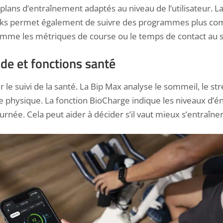
plans d’entraînement adaptés au niveau de l’utilisateur. La
aks permet également de suivre des programmes plus com
mme les métriques de course ou le temps de contact au s
de et fonctions santé
 le suivi de la santé. La Bip Max analyse le sommeil, le stre
me physique. La fonction BioCharge indique les niveaux d’é
ournée. Cela peut aider à décider s’il vaut mieux s’entraîne