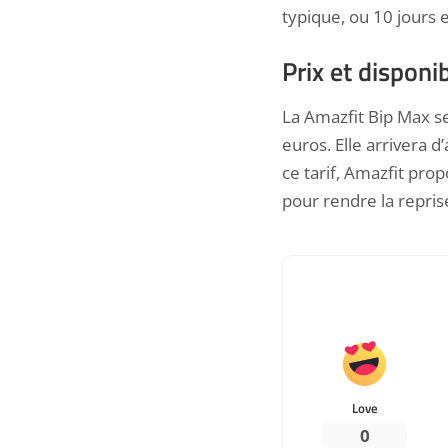
typique, ou 10 jours e
Prix et disponib
La Amazfit Bip Max se
euros. Elle arrivera 
ce tarif, Amazfit pr
pour rendre la repris
Love
0