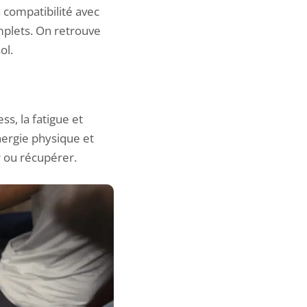
 compatibilité avec
plets. On retrouve
ol.
ss, la fatigue et
nergie physique et
r ou récupérer.