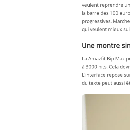
veulent reprendre une
la barre des 100 euro
progressives. Marche, 
qui veulent mieux sui
Une montre sim
La Amazfit Bip Max 
à 3000 nits. Cela de
L’interface repose sur
du texte peut aussi êt