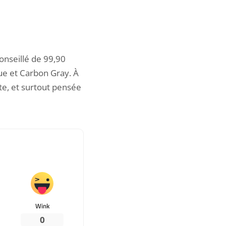
onseillé de 99,90
lue et Carbon Gray. À
te, et surtout pensée
Wink
0