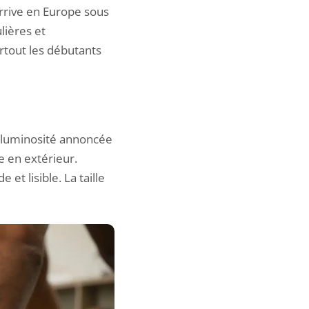
arrive en Europe sous
lières et
urtout les débutants
 luminosité annoncée
e en extérieur.
et lisible. La taille