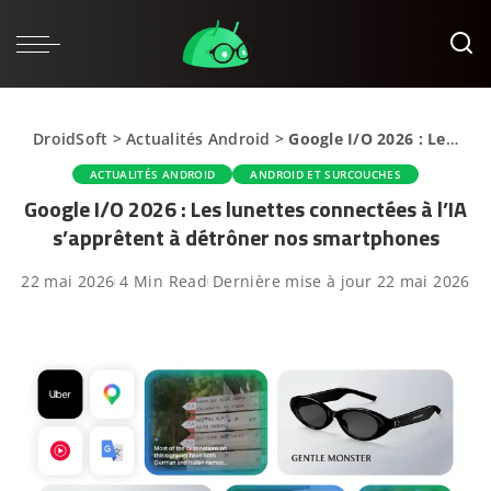
DroidSoft
>
Actualités Android
>
Google I/O 2026 : Les lunettes connectées à l’IA s’apprêtent à détrôner nos smartphones
ACTUALITÉS ANDROID
ANDROID ET SURCOUCHES
Google I/O 2026 : Les lunettes connectées à l’IA
s’apprêtent à détrôner nos smartphones
22 mai 2026
4 Min Read
Dernière mise à jour 22 mai 2026