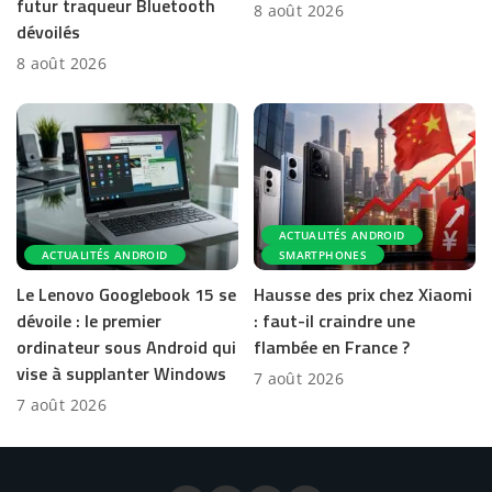
futur traqueur Bluetooth
8 août 2026
dévoilés
8 août 2026
ACTUALITÉS ANDROID
ACTUALITÉS ANDROID
SMARTPHONES
Le Lenovo Googlebook 15 se
Hausse des prix chez Xiaomi
dévoile : le premier
: faut-il craindre une
ordinateur sous Android qui
flambée en France ?
vise à supplanter Windows
7 août 2026
7 août 2026