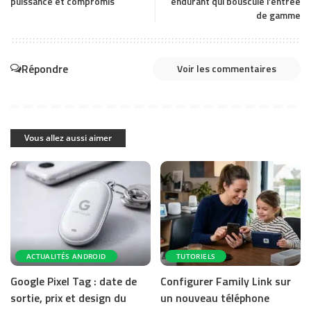
puissance et compromis
endurant qui bouscule l’entrée
de gamme
Répondre
Voir les commentaires
Vous allez aussi aimer
ACTUALITÉS ANDROID
TUTORIELS
Google Pixel Tag : date de
Configurer Family Link sur
sortie, prix et design du
un nouveau téléphone