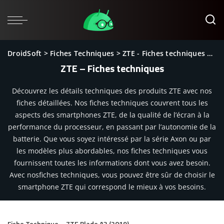
DroidSoft
>
Fiches Techniques
>
ZTE - Fiches techniques
>
Pa
ZTE – Fiches techniques
Découvrez les détails techniques des produits ZTE avec nos
fiches détaillées. Nos fiches techniques couvrent tous les
aspects des smartphones ZTE, de la qualité de l’écran à la
performance du processeur, en passant par l’autonomie de la
batterie. Que vous soyez intéressé par la série Axon ou par
les modèles plus abordables, nos fiches techniques vous
fournissent toutes les informations dont vous avez besoin.
Avec nosfiches techniques, vous pouvez être sûr de choisir le
smartphone ZTE qui correspond le mieux à vos besoins.
Fiche Technique – ZTE Blade A3 (2019)