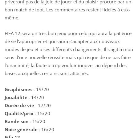
priveront pas de la joie de jouer et du plaisir procuré par un
bon match de foot. Les commentaires restent fidèles à eux-
même.
FIFA 12 sera un très bon jeux pour celui qui aura la patience
de se l’approprier et qui saura s’adapter aux nouveaux
modes de jeu et à ses différents changements. Il s’agit à mon
sens d’une nouvelle réussite mais qui risque de ne pas faire
l’unanimité, la faute à trop vouloir innover au dépend des
bases auxquelles certains sont attachés.
Graphismes
:
19/20
Jouabilité
:
14/20
Durée de vie
:
17/20
Qualité/prix
:
15/20
Bande son
:
15/20
Note générale
:
16/20
Fifa 12