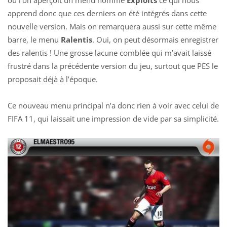
où l’on aperçoit un menu nommé
Exploits
ce qui nous
apprend donc que ces derniers on été intégrés dans cette
nouvelle version. Mais on remarquera aussi sur cette même
barre, le menu
Ralentis
. Oui, on peut désormais enregistrer
des ralentis ! Une grosse lacune comblée qui m’avait laissé
frustré dans la précédente version du jeu, surtout que PES le
proposait déjà à l’époque.
Ce nouveau menu principal n’a donc rien à voir avec celui de
FIFA 11, qui laissait une impression de vide par sa simplicité.