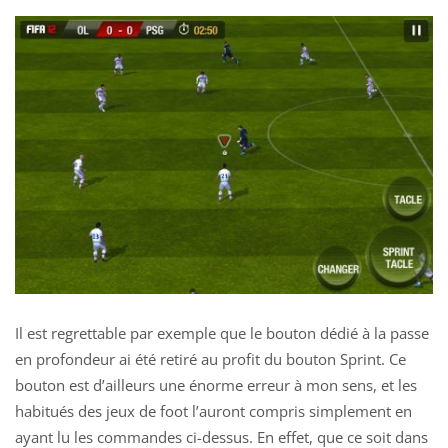
Il est regrettable par exemple que le bouton dédié à la passe
en profondeur ai été retiré au profit du bouton Sprint. Ce
bouton est d’ailleurs une énorme erreur à mon sens, et les
habitués des jeux de foot l’auront compris simplement en
ayant lu les commandes ci-dessus. En effet, que ce soit dans