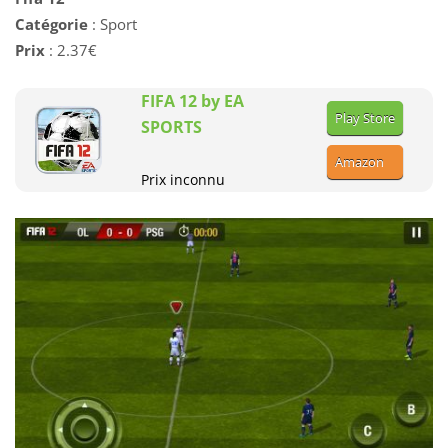
Catégorie
: Sport
Prix
: 2.37€
FIFA 12 by EA
Play Store
SPORTS
Amazon
Prix inconnu