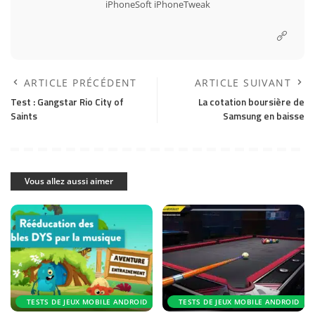
iPhoneSoft
iPhoneTweak
ARTICLE PRÉCÉDENT
ARTICLE SUIVANT
Test : Gangstar Rio City of
La cotation boursière de
Saints
Samsung en baisse
Vous allez aussi aimer
TESTS DE JEUX MOBILE ANDROID
TESTS DE JEUX MOBILE ANDROID