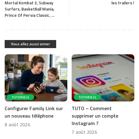
Mortal Kombat 3, Subway
les trailers !
Surfers, BasketBall Mania,
Prince Of Persia Classic, …
Vous allez aussi aimer
TUTORIELS
TUTORIELS
Configurer Family Link sur
TUTO – Comment
un nouveau téléphone
supprimer un compte
Instagram ?
8 août 2026
7 août 2026