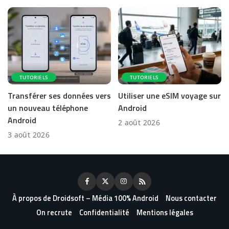
TUTORIELS
TUTORIELS
Transférer ses données vers
Utiliser une eSIM voyage sur
un nouveau téléphone
Android
Android
2 août 2026
3 août 2026
À propos de Droidsoft – Média 100% Android
Nous contacter
On recrute
Confidentialité
Mentions légales