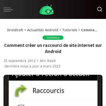
DroidSoft
>
Actualités Android
>
Tutoriels
>
Comment créer un raccourci de site internet sur Android
TUTORIELS
Comment créer un raccourci de site internet sur
Android
25 septembre 2012
1 Min Read
Dernière mise à jour 4 mars 2023