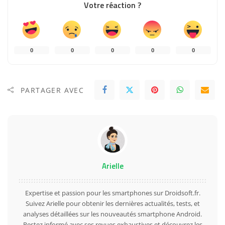
Votre réaction ?
0
0
0
0
0
PARTAGER AVEC
Arielle
Expertise et passion pour les smartphones sur Droidsoft.fr.
Suivez Arielle pour obtenir les dernières actualités, tests, et
analyses détaillées sur les nouveautés smartphone Android.
Restez informé avec ses revues exhaustives et découvrez les