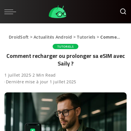
DroidSoft
>
Actualités Android
>
Tutoriels
>
Comment recharger ou prolonger sa eSIM avec Saily ?
TUTORIELS
Comment recharger ou prolonger sa eSIM avec
Saily ?
1 juillet 2025
2 Min Read
Dernière mise à jour 1 juillet 2025