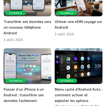
TUTORIELS
TUTORIELS
Transférer ses données vers
Utiliser une eSIM voyage sur
un nouveau téléphone
Android
Android
2 août 2026
3 août 2026
TUTORIELS
TUTORIELS
Passer d’un iPhone à un
Menu caché d’Android Auto :
Android : transférer ses
comment activer et
données facilement
exploiter les options