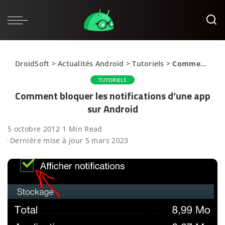
DroidSoft
>
Actualités Android
>
Tutoriels
>
Comment bloquer les notifications d’une app sur Android
TUTORIELS
Comment bloquer les notifications d’une app
sur Android
5 octobre 2012
1 Min Read
Dernière mise à jour 5 mars 2023