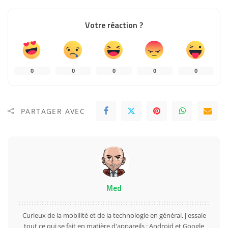
Votre réaction ?
0
0
0
0
0
PARTAGER AVEC
Med
Curieux de la mobilité et de la technologie en général, j'essaie
tout ce qui se fait en matière d'appareils : Android et Google