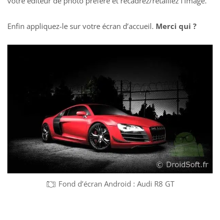
votre éditeur de photo préféré et recadrez/retaillez l’image.
Enfin appliquez-le sur votre écran d’accueil.
Merci qui ?
Fond d’écran Android : Audi R8 GT