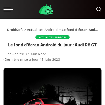
DroidSoft
>
Actualités Android
>
Le fond d’écran Android du jour : Audi R8 GT
ACTUALITÉS ANDROID
Le fond d’écran Android du jour : Audi R8 GT
3 janvier 2013
1 Min Read
Dernière mise à jour 15 juin 2023