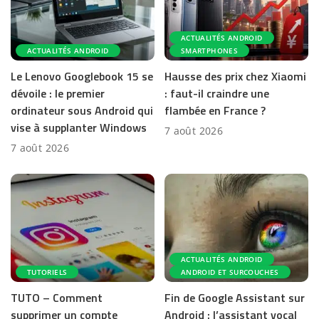
ACTUALITÉS ANDROID
ACTUALITÉS ANDROID
SMARTPHONES
Le Lenovo Googlebook 15 se
Hausse des prix chez Xiaomi
dévoile : le premier
: faut-il craindre une
ordinateur sous Android qui
flambée en France ?
vise à supplanter Windows
7 août 2026
7 août 2026
ACTUALITÉS ANDROID
TUTORIELS
ANDROID ET SURCOUCHES
TUTO – Comment
Fin de Google Assistant sur
supprimer un compte
Android : l’assistant vocal