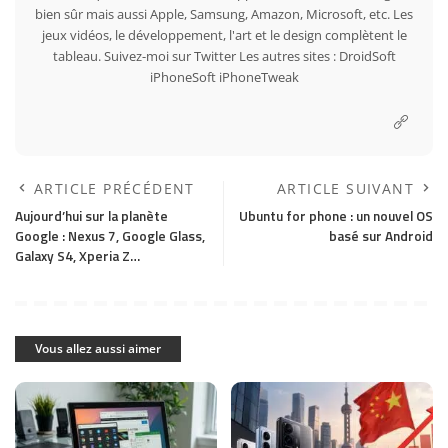
bien sûr mais aussi Apple, Samsung, Amazon, Microsoft, etc. Les
jeux vidéos, le développement, l'art et le design complètent le
tableau. Suivez-moi sur
Twitter
Les autres sites :
DroidSoft
iPhoneSoft
iPhoneTweak
ARTICLE PRÉCÉDENT
ARTICLE SUIVANT
Aujourd’hui sur la planète
Ubuntu for phone : un nouvel OS
Google : Nexus 7, Google Glass,
basé sur Android
Galaxy S4, Xperia Z…
Vous allez aussi aimer