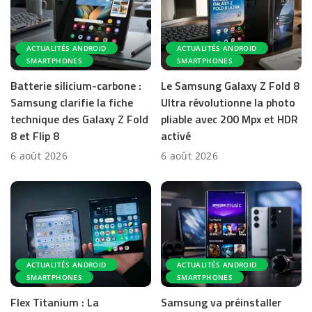
ACTUALITÉS ANDROID
ACTUALITÉS ANDROID
SMARTPHONES
SMARTPHONES
Batterie silicium-carbone :
Le Samsung Galaxy Z Fold 8
Samsung clarifie la fiche
Ultra révolutionne la photo
technique des Galaxy Z Fold
pliable avec 200 Mpx et HDR
8 et Flip 8
activé
6 août 2026
6 août 2026
ACTUALITÉS ANDROID
ACTUALITÉS ANDROID
SMARTPHONES
SMARTPHONES
Flex Titanium : La
Samsung va préinstaller