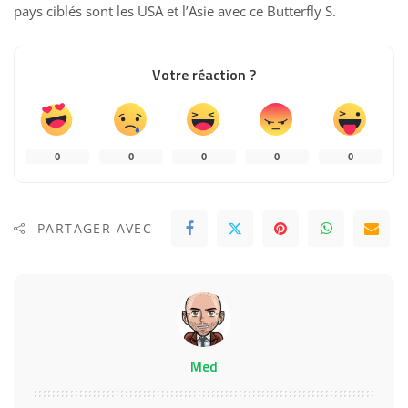
pays ciblés sont les USA et l’Asie avec ce Butterfly S.
Votre réaction ?
0
0
0
0
0
PARTAGER AVEC
Med