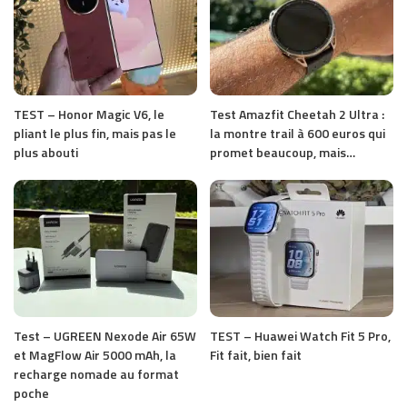
TEST – Honor Magic V6, le
Test Amazfit Cheetah 2 Ultra :
pliant le plus fin, mais pas le
la montre trail à 600 euros qui
plus abouti
promet beaucoup, mais…
Test – UGREEN Nexode Air 65W
TEST – Huawei Watch Fit 5 Pro,
et MagFlow Air 5000 mAh, la
Fit fait, bien fait
recharge nomade au format
poche