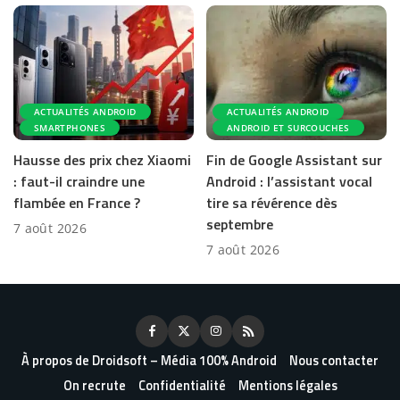
ACTUALITÉS ANDROID
ACTUALITÉS ANDROID
SMARTPHONES
ANDROID ET SURCOUCHES
Hausse des prix chez Xiaomi
Fin de Google Assistant sur
: faut-il craindre une
Android : l’assistant vocal
flambée en France ?
tire sa révérence dès
septembre
7 août 2026
7 août 2026
À propos de Droidsoft – Média 100% Android
Nous contacter
On recrute
Confidentialité
Mentions légales