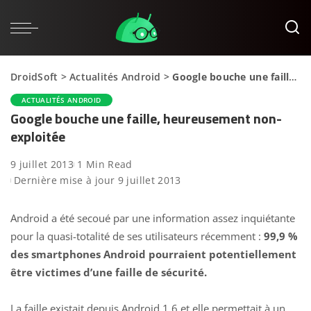
DroidSoft
>
Actualités Android
>
Google bouche une faille, heureusement non-exploitée
ACTUALITÉS ANDROID
Google bouche une faille, heureusement non-
exploitée
9 juillet 2013
1 Min Read
Dernière mise à jour 9 juillet 2013
Android a été secoué par une information assez inquiétante
pour la quasi-totalité de ses utilisateurs récemment :
99,9 %
des smartphones Android pourraient potentiellement
être victimes d’une faille de sécurité.
La faille existait depuis Android 1.6 et elle permettait à un