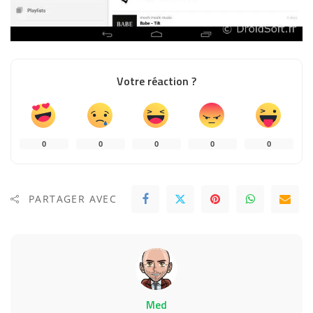
Votre réaction ?
0
0
0
0
0
PARTAGER AVEC
Med