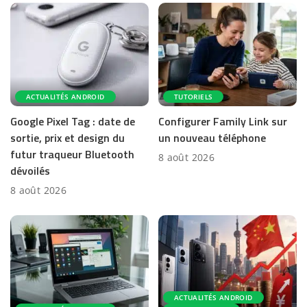
ACTUALITÉS ANDROID
TUTORIELS
Google Pixel Tag : date de
Configurer Family Link sur
sortie, prix et design du
un nouveau téléphone
futur traqueur Bluetooth
8 août 2026
dévoilés
8 août 2026
ACTUALITÉS ANDROID