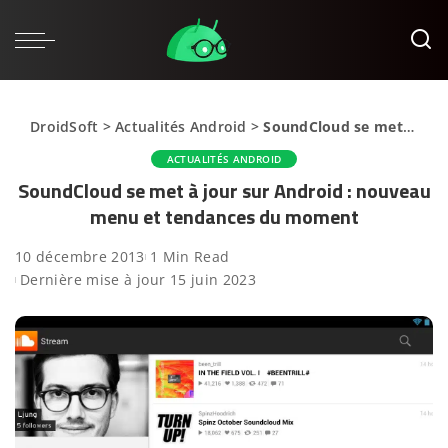
DroidSoft
>
Actualités Android
>
SoundCloud se met à jour sur Android : nouveau menu et tendances du moment
ACTUALITÉS ANDROID
SoundCloud se met à jour sur Android : nouveau
menu et tendances du moment
10 décembre 2013
1 Min Read
Dernière mise à jour 15 juin 2023