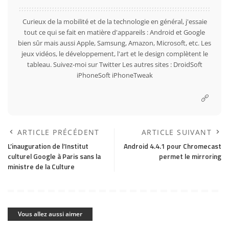
Curieux de la mobilité et de la technologie en général, j'essaie
tout ce qui se fait en matière d'appareils : Android et Google
bien sûr mais aussi Apple, Samsung, Amazon, Microsoft, etc. Les
jeux vidéos, le développement, l'art et le design complètent le
tableau. Suivez-moi sur
Twitter
Les autres sites :
DroidSoft
iPhoneSoft
iPhoneTweak
ARTICLE PRÉCÉDENT
ARTICLE SUIVANT
L’inauguration de l’Institut
Android 4.4.1 pour Chromecast
culturel Google à Paris sans la
permet le mirroring
ministre de la Culture
Vous allez aussi aimer