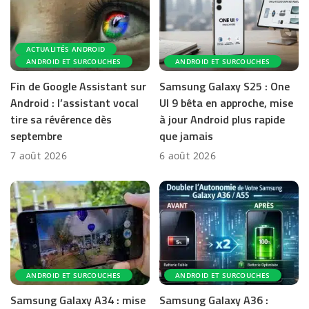
ACTUALITÉS ANDROID
ANDROID ET SURCOUCHES
ANDROID ET SURCOUCHES
Fin de Google Assistant sur
Samsung Galaxy S25 : One
Android : l’assistant vocal
UI 9 bêta en approche, mise
tire sa révérence dès
à jour Android plus rapide
septembre
que jamais
7 août 2026
6 août 2026
ANDROID ET SURCOUCHES
ANDROID ET SURCOUCHES
Samsung Galaxy A34 : mise
Samsung Galaxy A36 :