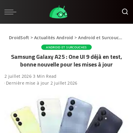
DroidSoft
>
Actualités Android
>
Android et Surcouches
>
ANDROID ET SURCOUCHES
Samsung Galaxy A25 : One UI 9 déjà en test,
bonne nouvelle pour les mises à jour
2 juillet 2026
3 Min Read
Dernière mise à jour 2 juillet 2026