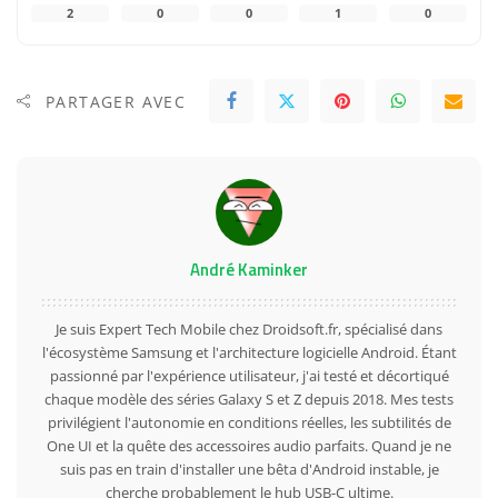
2
0
0
1
0
PARTAGER AVEC
André Kaminker
Je suis Expert Tech Mobile chez Droidsoft.fr, spécialisé dans
l'écosystème Samsung et l'architecture logicielle Android. Étant
passionné par l'expérience utilisateur, j'ai testé et décortiqué
chaque modèle des séries Galaxy S et Z depuis 2018. Mes tests
privilégient l'autonomie en conditions réelles, les subtilités de
One UI et la quête des accessoires audio parfaits. Quand je ne
suis pas en train d'installer une bêta d'Android instable, je
cherche probablement le hub USB-C ultime.