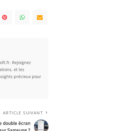
ft.fr. Rejoignez
tions, et les
nsights précieux pour
ARTICLE SUIVANT
e double écran
sur Samsung ?