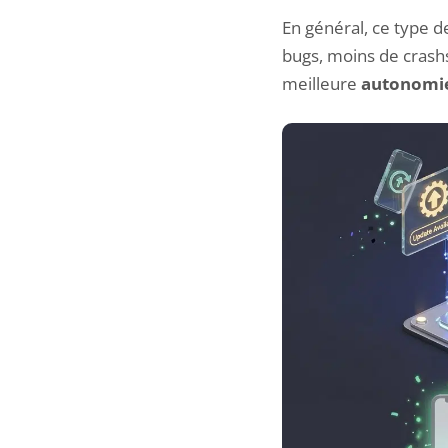
En général, ce type d
bugs, moins de crashs
meilleure
autonomi