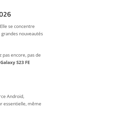
2026
 Elle se concentre
de grandes nouveautés
ez pas encore, pas de
s
Galaxy S23 FE
rce Android,
our essentielle, même