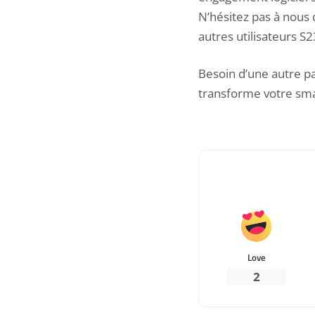
N’hésitez pas à nous 
autres utilisateurs S
Besoin d’une autre pau
transforme votre sma
Love
2