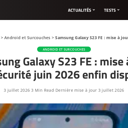
ACTUALITÉS
TESTS
>
Android et Surcouches
>
Samsung Galaxy S23 FE : mise à jour
ANDROID ET SURCOUCHES
ung Galaxy S23 FE : mise à
écurité juin 2026 enfin dis
3 juillet 2026
3 Min Read
Dernière mise à jour 3 juillet 2026