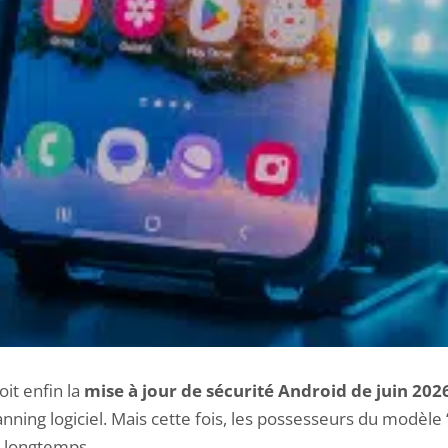
oit enfin la
mise à jour de sécurité Android de juin 202
anning logiciel. Mais cette fois, les possesseurs du modèle 
s longtemps.