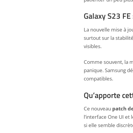
Galaxy S23 FE :
La nouvelle mise à jo
surtout sur la stabil
visibles.
Comme souvent, la mis
panique. Samsung dé
compatibles.
Qu’apporte cet
Ce
nouveau
patch de
l’interface One UI et
si elle semble discrèt