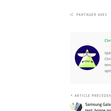
PARTAGER AVEC
Chr
Spé
Chr
ten
opt
ARTICLE PRÉCÉDE
Samsung Galax
test, bonne no