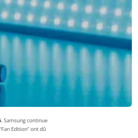
6
. Samsung continue
“Fan Edition” ont dû