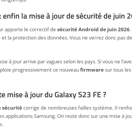
 enfin la mise à jour de sécurité de juin 
ur apporte le correctif de
sécurité Android de juin 2026
.
ité et la protection des données. Vous ne verrez donc pas 
e à jour arrive par vagues selon les pays. Si vous ne l’av
ploie progressivement ce nouveau
firmware
sur tous le
te mise à jour du Galaxy S23 FE ?
 sécurité
corrige de nombreuses failles système. Il renfo
 les applications Samsung. On reste donc sur une mise à j
e.