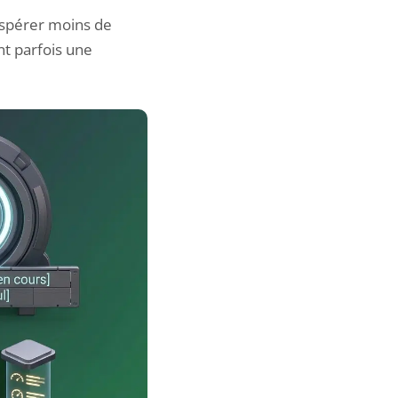
espérer moins de
nt parfois une