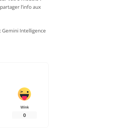
artager l’info aux
: Gemini Intelligence
Wink
0