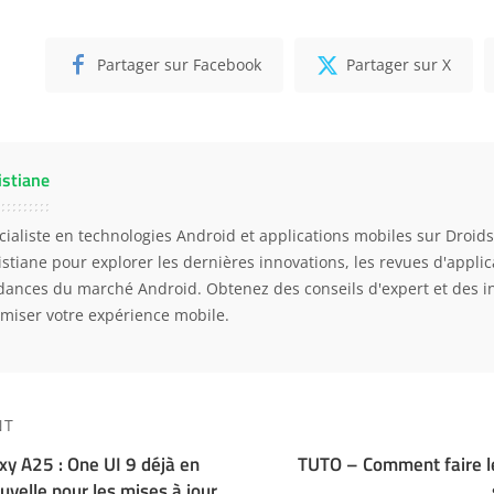
Partager sur Facebook
Partager sur X
istiane
cialiste en technologies Android et applications mobiles sur Droidso
istiane pour explorer les dernières innovations, les revues d'applica
dances du marché Android. Obtenez des conseils d'expert et des i
imiser votre expérience mobile.
NT
y A25 : One UI 9 déjà en
TUTO – Comment faire l
uvelle pour les mises à jour