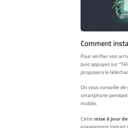
Comment install
Pour vérifier son arriv
puis appuyez sur “Télé
proposera le télécha
On vous conseille de 
smartphone pendant l’
mobile.
Cette
mise à jour de
engagement logiciel 