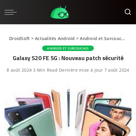
DroidSoft
>
Actualités Android
>
Android et Surcouches
>
ANDROID ET SURCOUCHES
Galaxy S20 FE 5G : Nouveau patch sécurité
8 août 2024
3 Min Read
Dernière mise à jour 7 août 2024