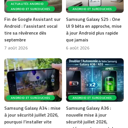
ACTUALITÉS ANDROID
ANDROID ET SURCOUCHES
ANDROID ET SURCOUCHES
Fin de Google Assistant sur
Samsung Galaxy S25 : One
Android : l’assistant vocal
UI 9 bêta en approche, mise
tire sa révérence dès
à jour Android plus rapide
septembre
que jamais
7 août 2026
6 août 2026
ANDROID ET SURCOUCHES
ANDROID ET SURCOUCHES
Samsung Galaxy A34 : mise
Samsung Galaxy A36 :
à jour sécurité juillet 2026,
nouvelle mise à jour
pourquoi l’installer vite
sécurité juillet 2026,