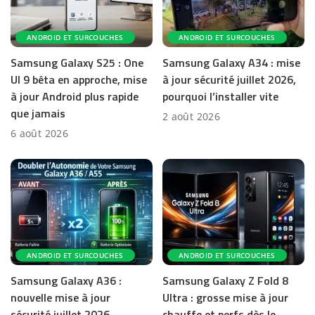
ANDROID ET SURCOUCHES
ANDROID ET SURCOUCHES
Samsung Galaxy S25 : One
Samsung Galaxy A34 : mise
UI 9 bêta en approche, mise
à jour sécurité juillet 2026,
à jour Android plus rapide
pourquoi l’installer vite
que jamais
2 août 2026
6 août 2026
ANDROID ET SURCOUCHES
ANDROID ET SURCOUCHES
Samsung Galaxy A36 :
Samsung Galaxy Z Fold 8
nouvelle mise à jour
Ultra : grosse mise à jour
sécurité juillet 2026,
chauffe et perfs dès le