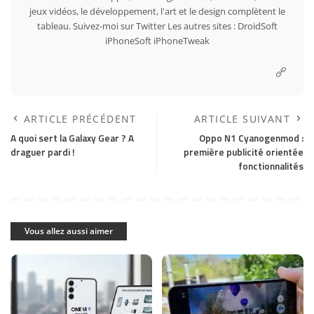
jeux vidéos, le développement, l'art et le design complètent le
tableau. Suivez-moi sur
Twitter
Les autres sites :
DroidSoft
iPhoneSoft
iPhoneTweak
ARTICLE PRÉCÉDENT
ARTICLE SUIVANT
A quoi sert la Galaxy Gear ? A
Oppo N1 Cyanogenmod :
draguer pardi !
première publicité orientée
fonctionnalités
Vous allez aussi aimer