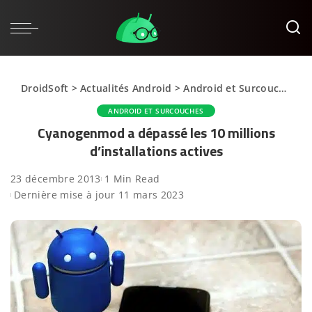
DroidSoft
>
Actualités Android
>
Android et Surcouches
>
ANDROID ET SURCOUCHES
Cyanogenmod a dépassé les 10 millions
d’installations actives
23 décembre 2013
1 Min Read
Dernière mise à jour 11 mars 2023