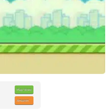
Play Store
Amazon