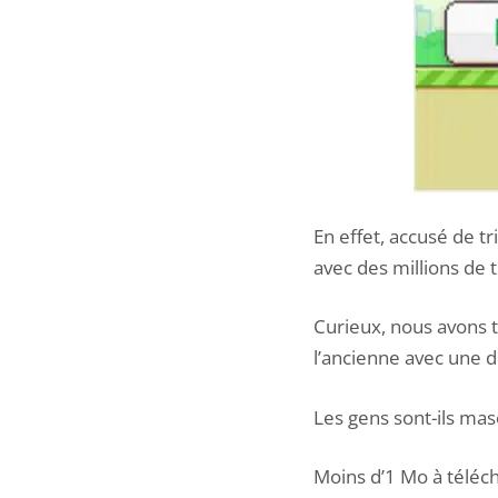
En effet, accusé de tr
avec des millions de 
Curieux, nous avons te
l’ancienne avec une d
Les gens sont-ils ma
Moins d’1 Mo à téléc