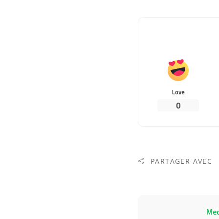
Love
0
PARTAGER AVEC
Me