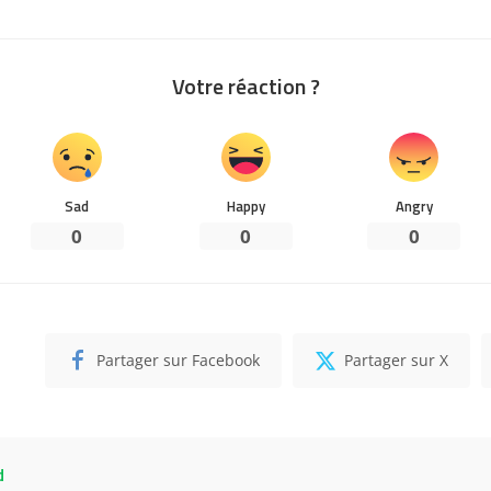
Votre réaction ?
Sad
Happy
Angry
0
0
0
Partager sur Facebook
Partager sur X
d