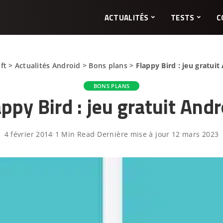
ACTUALITÉS
TESTS
C
ft
>
Actualités Android
>
Bons plans
>
Flappy Bird : jeu gratuit
BONS PLANS
appy Bird : jeu gratuit Andr
4 février 2014
1 Min Read
Dernière mise à jour 12 mars 2023