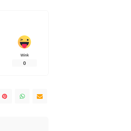
Wink
0