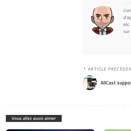
Curi
d'a
etc
sur
ARTICLE PRÉCÉDE
AllCast suppo
Vous allez aussi aimer