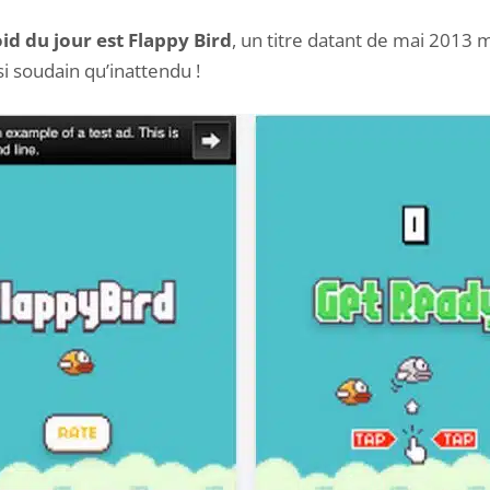
id du jour est Flappy Bird
, un titre datant de mai 2013 m
i soudain qu’inattendu !