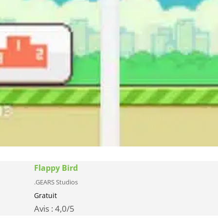
Flappy Bird
.GEARS Studios
Gratuit
Avis :
4,0
/5