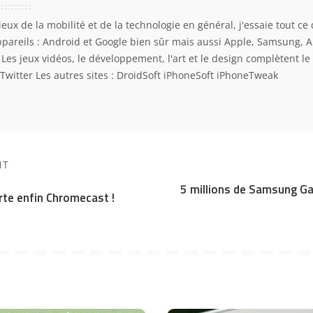
eux de la mobilité et de la technologie en général, j'essaie tout ce 
ppareils : Android et Google bien sûr mais aussi Apple, Samsung, 
. Les jeux vidéos, le développement, l'art et le design complètent l
Twitter
Les autres sites :
DroidSoft
iPhoneSoft
iPhoneTweak
NT
5 millions de Samsung Ga
rte enfin Chromecast !