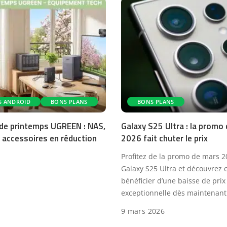
S ANDROID
BONS PLANS
BONS PLANS
de printemps UGREEN : NAS,
Galaxy S25 Ultra : la promo
 accessoires en réduction
2026 fait chuter le prix
Profitez de la promo de mars 2
Galaxy S25 Ultra et découvrez
bénéficier d’une baisse de prix
exceptionnelle dès maintenant
9 mars 2026