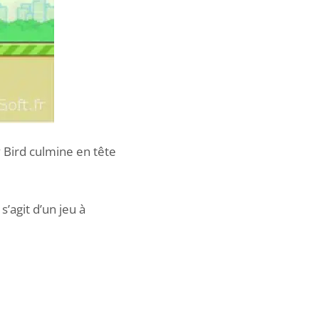
y Bird culmine en tête
s’agit d’un jeu à