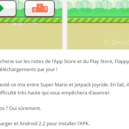
icherie sur les notes de l’App Store et du Play Store, Flapp
téléchargements par jour !
sté ce mix entre Super Mario et Jetpack Joyride. En fait, il 
ifficulté très haute qui vous empêchera d’avancer.
sos ? Oui sûrement.
harger et
Android 2.2 pour installer
l’APK.