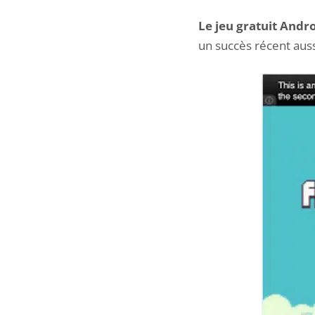
Le jeu gratuit Andro
un succès récent auss