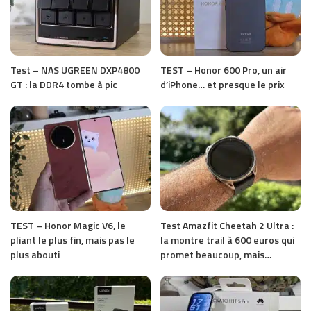
Test – NAS UGREEN DXP4800
TEST – Honor 600 Pro, un air
GT : la DDR4 tombe à pic
d’iPhone… et presque le prix
TEST – Honor Magic V6, le
Test Amazfit Cheetah 2 Ultra :
pliant le plus fin, mais pas le
la montre trail à 600 euros qui
plus abouti
promet beaucoup, mais…