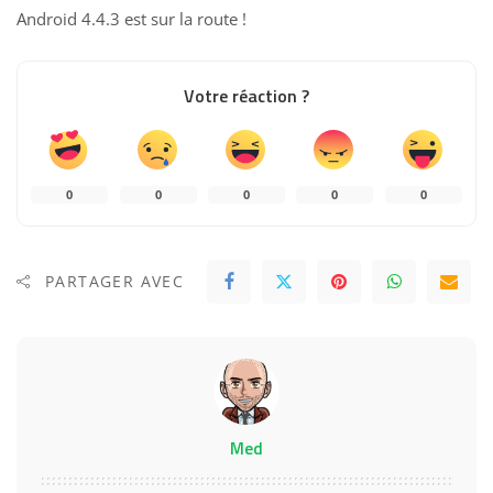
Android 4.4.3 est sur la route !
Votre réaction ?
0
0
0
0
0
PARTAGER AVEC
Med