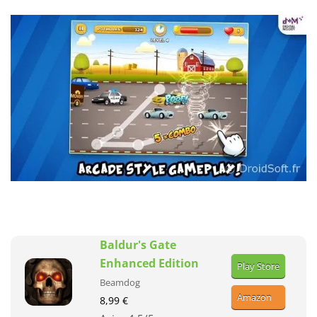
Baldur's Gate
Enhanced Edition
Play Store
Beamdog
Amazon
8,99 €