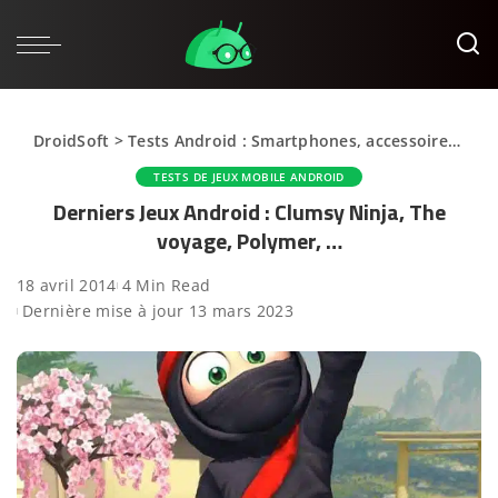
DroidSoft
>
Tests Android : Smartphones, accessoires et applications
TESTS DE JEUX MOBILE ANDROID
Derniers Jeux Android : Clumsy Ninja, The
voyage, Polymer, …
18 avril 2014
4 Min Read
Dernière mise à jour 13 mars 2023