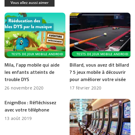
Vous allez aussi aimer
TESTS DE JEUX MOBILE ANDROID
TESTS DE JEUX MOBILE ANDROID
Mila, l’app mobile qui aide
Billard, vous avez dit billard
les enfants atteints de
? 5 jeux mobile à découvrir
trouble DYS
pour améliorer votre visée
26 novembre 2020
17 février 2020
EnigmBox : Réfléchissez
avec votre téléphone
13 août 2019