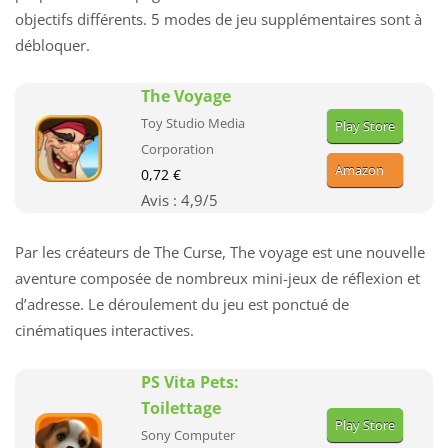
objectifs différents. 5 modes de jeu supplémentaires sont à
débloquer.
The Voyage
Toy Studio Media
Play Store
Corporation
Amazon
0,72 €
Avis :
4,9
/5
Par les créateurs de The Curse, The voyage est une nouvelle
aventure composée de nombreux mini-jeux de réflexion et
d’adresse. Le déroulement du jeu est ponctué de
cinématiques interactives.
PS Vita Pets:
Toilettage
Play Store
Sony Computer