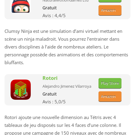
NaturalMotionGames Ltd
Gratuit
Amazon
Avis :
4,4
/5
Clumsy Ninja est une simulation d’ami virtuel mettant en
scène un ninja maladroit. Vous pourrez l’entrainer dans
divers disciplines à l’aide de nombreux ateliers. Le
personnage possède des animations et des comportements
bluffants.
Rotori
Play Store
Alejandro Jimenez Vilarroya
Gratuit
Amazon
Avis :
5,0
/5
Rotori ajoute une nouvelle dimension au Tétris avec 4
tableaux de jeu disposés sur les 4 faces d’une colonne. Il
propose une campagne de 150 niveaux avec de nombreux