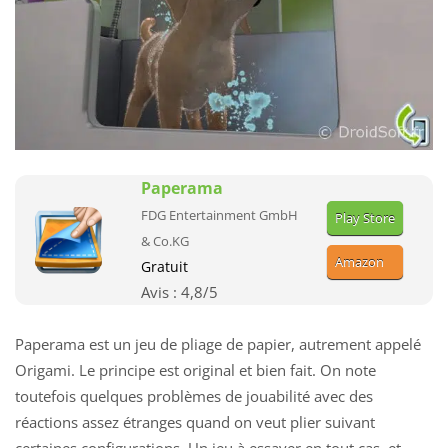
Paperama
FDG Entertainment GmbH
Play Store
& Co.KG
Amazon
Gratuit
Avis :
4,8
/5
Paperama est un jeu de pliage de papier, autrement appelé
Origami. Le principe est original et bien fait. On note
toutefois quelques problèmes de jouabilité avec des
réactions assez étranges quand on veut plier suivant