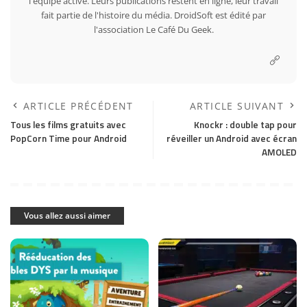
l'équipe active. Leurs publications restent en ligne, leur travail
fait partie de l'histoire du média. DroidSoft est édité par
l'association Le Café Du Geek.
ARTICLE PRÉCÉDENT
ARTICLE SUIVANT
Tous les films gratuits avec
Knockr : double tap pour
PopCorn Time pour Android
réveiller un Android avec écran
AMOLED
Vous allez aussi aimer