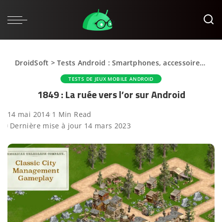
DroidSoft
>
Tests Android : Smartphones, accessoires et applications
TESTS DE JEUX MOBILE ANDROID
1849 : La ruée vers l’or sur Android
14 mai 2014
1 Min Read
Dernière mise à jour 14 mars 2023