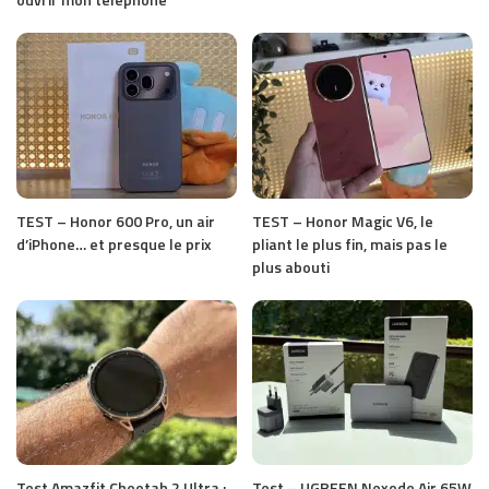
TEST – Honor 600 Pro, un air
TEST – Honor Magic V6, le
d’iPhone… et presque le prix
pliant le plus fin, mais pas le
plus abouti
Test Amazfit Cheetah 2 Ultra :
Test – UGREEN Nexode Air 65W