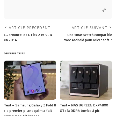
ARTICLE PRÉCÉDENT
ARTICLE SUIVANT
LG annonce les G Flex 2 et Vu 4
Une smartwatch compatible
en 2014
avec Android pour Microsoft ?
DERNIERS TESTS
Test – Samsung Galaxy Z Fold 8
Test – NAS UGREEN DXP4800
: le premier pliant qui m’a fait
GT : la DDR4 tombe à pic
ouvrir mon téléphone