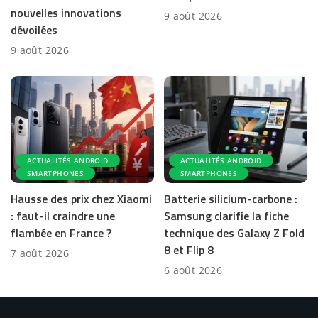
nouvelles innovations
9 août 2026
dévoilées
9 août 2026
ACTUALITÉS ANDROID
ACTUALITÉS ANDROID
SMARTPHONES
SMARTPHONES
Hausse des prix chez Xiaomi
Batterie silicium-carbone :
: faut-il craindre une
Samsung clarifie la fiche
flambée en France ?
technique des Galaxy Z Fold
8 et Flip 8
7 août 2026
6 août 2026