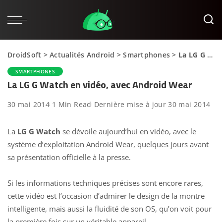
DroidSoft
>
Actualités Android
>
Smartphones
>
La LG G Watch en vidéo, avec Android Wear
SMARTPHONES
La LG G Watch en vidéo, avec Android Wear
30 mai 2014
1 Min Read
Dernière mise à jour 30 mai 2014
La
LG G Watch
se dévoile aujourd’hui en vidéo, avec le
système d’exploitation Android Wear, quelques jours avant
sa présentation officielle à la presse.
Si les informations techniques précises sont encore rares,
cette vidéo est l’occasion d’admirer le design de la montre
intelligente, mais aussi la fluidité de son OS, qu’on voit pour
la première fois sur un véritable appareil.