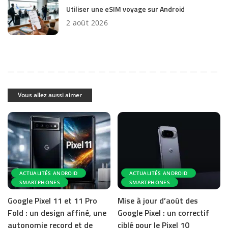
Utiliser une eSIM voyage sur Android
2 août 2026
Vous allez aussi aimer
ACTUALITÉS ANDROID
ACTUALITÉS ANDROID
SMARTPHONES
SMARTPHONES
Google Pixel 11 et 11 Pro
Mise à jour d’août des
Fold : un design affiné, une
Google Pixel : un correctif
autonomie record et de
ciblé pour le Pixel 10