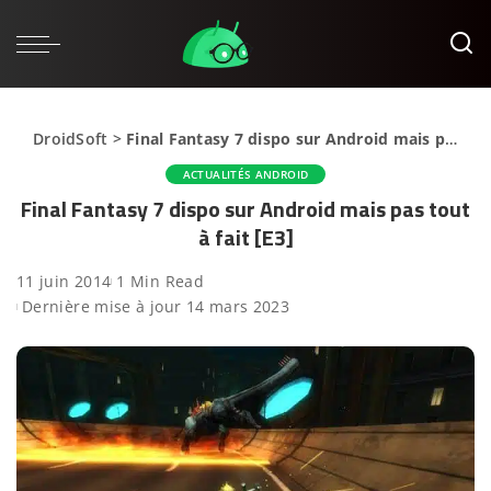
DroidSoft
>
Final Fantasy 7 dispo sur Android mais pas tout à fait [E3]
ACTUALITÉS ANDROID
Final Fantasy 7 dispo sur Android mais pas tout
à fait [E3]
11 juin 2014
1 Min Read
Dernière mise à jour 14 mars 2023