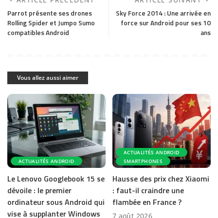
Parrot présente ses drones
Sky Force 2014 : Une arrivée en
Rolling Spider et Jumpo Sumo
force sur Android pour ses 10
compatibles Android
ans
Vous allez aussi aimer
ACTUALITÉS ANDROID
ACTUALITÉS ANDROID
SMARTPHONES
Le Lenovo Googlebook 15 se
Hausse des prix chez Xiaomi
dévoile : le premier
: faut-il craindre une
ordinateur sous Android qui
flambée en France ?
vise à supplanter Windows
7 août 2026