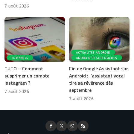
7 août 2026
ACTUALITÉS ANDROID
TUTORIELS
ANDROID ET SURCOUCHES
TUTO – Comment
Fin de Google Assistant sur
supprimer un compte
Android : l’assistant vocal
Instagram ?
tire sa révérence dès
septembre
7 août 2026
7 août 2026