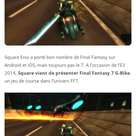
Square Enix a porté bon nombre de Final Fantasy sur
Android et iOS, mais toujours pas le 7. A l’occasion de l’E3
2014,
Square vient de présenter Final Fantasy 7 G-Bike
,
un jeu de course dans l’univers FF7.