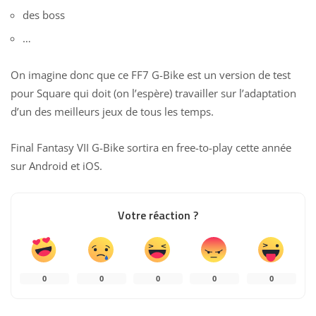
des boss
…
On imagine donc que ce FF7 G-Bike est un version de test
pour Square qui doit (on l’espère) travailler sur l’adaptation
d’un des meilleurs jeux de tous les temps.
Final Fantasy VII G-Bike sortira en free-to-play cette année
sur Android et iOS.
Votre réaction ?
0
0
0
0
0