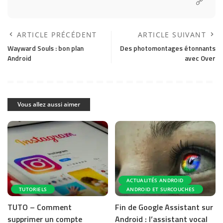
ARTICLE PRÉCÉDENT
ARTICLE SUIVANT
Wayward Souls : bon plan
Des photomontages étonnants
Android
avec Over
Vous allez aussi aimer
ACTUALITÉS ANDROID
TUTORIELS
ANDROID ET SURCOUCHES
TUTO – Comment
Fin de Google Assistant sur
supprimer un compte
Android : l’assistant vocal