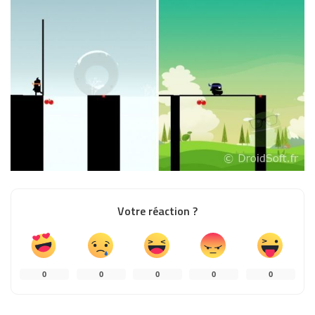
Votre réaction ?
0
0
0
0
0