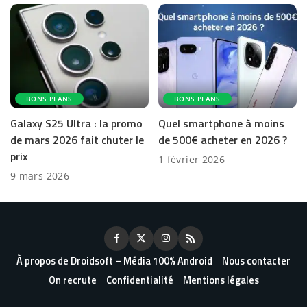
BONS PLANS
BONS PLANS
Galaxy S25 Ultra : la promo
Quel smartphone à moins
de mars 2026 fait chuter le
de 500€ acheter en 2026 ?
prix
1 février 2026
9 mars 2026
À propos de Droidsoft – Média 100% Android
Nous contacter
On recrute
Confidentialité
Mentions légales