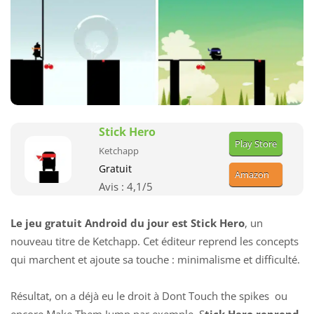
Stick Hero
Play Store
Ketchapp
Gratuit
Amazon
Avis :
4,1
/5
Le jeu gratuit Android du jour est Stick Hero
, un
nouveau titre de Ketchapp. Cet éditeur reprend les concepts
qui marchent et ajoute sa touche : minimalisme et difficulté.
Résultat, on a déjà eu le droit à
Dont Touch the spikes
ou
encore Make Them Jump par exemple. S
tick Hero reprend