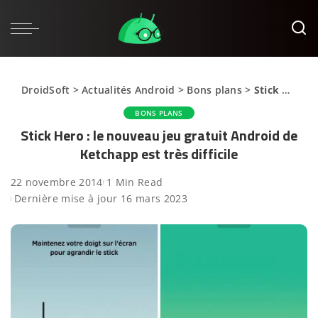
DroidSoft
>
Actualités Android
>
Bons plans
>
Stick Hero : le nouveau jeu gratuit Android de Ketchapp est très difficile
BONS PLANS
Stick Hero : le nouveau jeu gratuit Android de
Ketchapp est très difficile
22 novembre 2014
1 Min Read
Dernière mise à jour 16 mars 2023