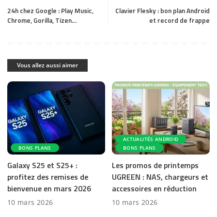
24h chez Google : Play Music,
Clavier Flesky : bon plan Android
Chrome, Gorilla, Tizen…
et record de frappe
Vous allez aussi aimer
ACTUALITÉS ANDROID
BONS PLANS
BONS PLANS
Galaxy S25 et S25+ :
Les promos de printemps
profitez des remises de
UGREEN : NAS, chargeurs et
bienvenue en mars 2026
accessoires en réduction
10 mars 2026
10 mars 2026