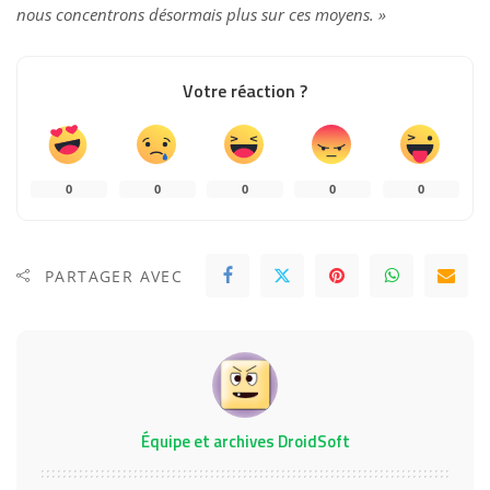
nous concentrons désormais plus sur ces moyens. »
Votre réaction ?
0
0
0
0
0
PARTAGER AVEC
Équipe et archives DroidSoft