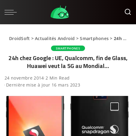
DroidSoft
>
Actualités Android
>
Smartphones
>
24h chez Google : UE, Qualcomm, fin de Glass, Huawei veut la 5G au Mondial…
SMARTPHONES
24h chez Google : UE, Qualcomm, fin de Glass,
Huawei veut la 5G au Mondial…
24 novembre 2014
2 Min Read
Dernière mise à jour 16 mars 2023