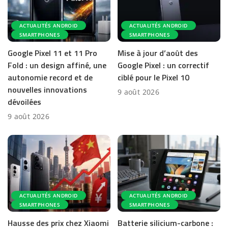
ACTUALITÉS ANDROID
ACTUALITÉS ANDROID
SMARTPHONES
SMARTPHONES
Google Pixel 11 et 11 Pro
Mise à jour d’août des
Fold : un design affiné, une
Google Pixel : un correctif
autonomie record et de
ciblé pour le Pixel 10
nouvelles innovations
9 août 2026
dévoilées
9 août 2026
ACTUALITÉS ANDROID
ACTUALITÉS ANDROID
SMARTPHONES
SMARTPHONES
Hausse des prix chez Xiaomi
Batterie silicium-carbone :