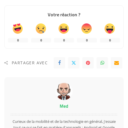
Votre réaction ?
0
0
0
0
0
PARTAGER AVEC
Med
Curieux de la mobilité et de la technologie en général, j'essaie
tout ce qui se fait en matière d'appareils : Android et Google