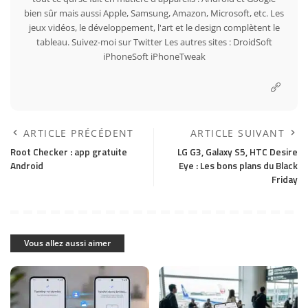
bien sûr mais aussi Apple, Samsung, Amazon, Microsoft, etc. Les
jeux vidéos, le développement, l'art et le design complètent le
tableau. Suivez-moi sur
Twitter
Les autres sites :
DroidSoft
iPhoneSoft
iPhoneTweak
ARTICLE PRÉCÉDENT
ARTICLE SUIVANT
Root Checker : app gratuite
LG G3, Galaxy S5, HTC Desire
Android
Eye : Les bons plans du Black
Friday
Vous allez aussi aimer