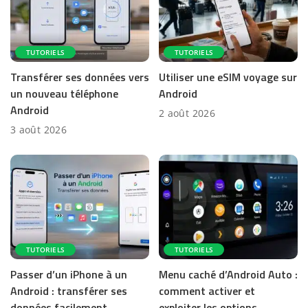
TUTORIELS
TUTORIELS
Transférer ses données vers
Utiliser une eSIM voyage sur
un nouveau téléphone
Android
Android
2 août 2026
3 août 2026
TUTORIELS
TUTORIELS
Passer d’un iPhone à un
Menu caché d’Android Auto :
Android : transférer ses
comment activer et
données facilement
exploiter les options