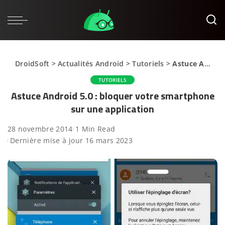
DroidSoft
>
Actualités Android
>
Tutoriels
>
Astuce Android 5.0 : bloquer votre smartphone sur une application
TUTORIELS
Astuce Android 5.0 : bloquer votre smartphone
sur une application
28 novembre 2014
1 Min Read
Dernière mise à jour 16 mars 2023