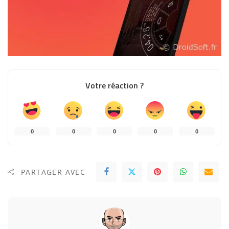
Votre réaction ?
0
0
0
0
0
PARTAGER AVEC