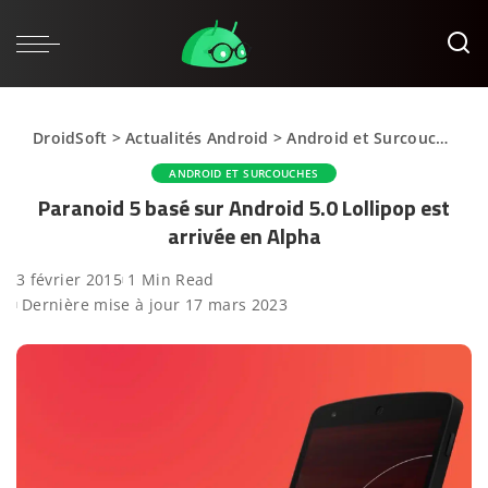
DroidSoft
>
Actualités Android
>
Android et Surcouches
>
ANDROID ET SURCOUCHES
Paranoid 5 basé sur Android 5.0 Lollipop est
arrivée en Alpha
3 février 2015
1 Min Read
Dernière mise à jour 17 mars 2023