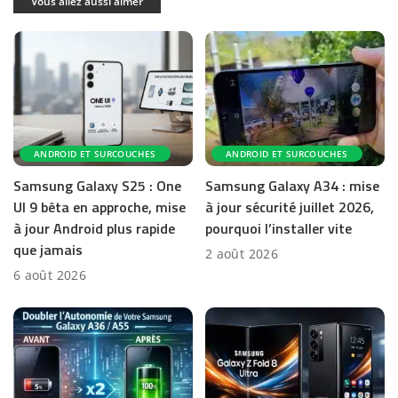
Vous allez aussi aimer
ANDROID ET SURCOUCHES
ANDROID ET SURCOUCHES
Samsung Galaxy S25 : One
Samsung Galaxy A34 : mise
UI 9 bêta en approche, mise
à jour sécurité juillet 2026,
à jour Android plus rapide
pourquoi l’installer vite
que jamais
2 août 2026
6 août 2026