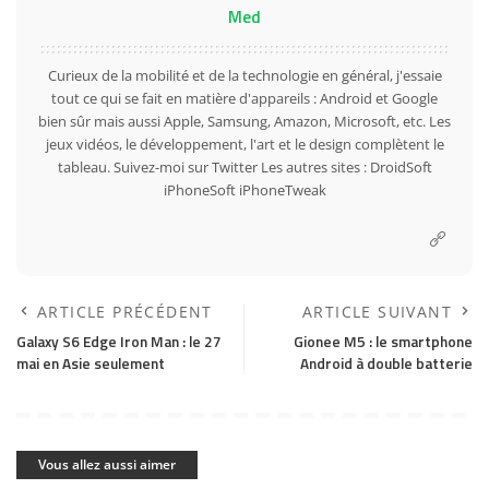
Med
Curieux de la mobilité et de la technologie en général, j'essaie
tout ce qui se fait en matière d'appareils : Android et Google
bien sûr mais aussi Apple, Samsung, Amazon, Microsoft, etc. Les
jeux vidéos, le développement, l'art et le design complètent le
tableau. Suivez-moi sur
Twitter
Les autres sites :
DroidSoft
iPhoneSoft
iPhoneTweak
ARTICLE PRÉCÉDENT
ARTICLE SUIVANT
Galaxy S6 Edge Iron Man : le 27
Gionee M5 : le smartphone
mai en Asie seulement
Android à double batterie
Vous allez aussi aimer