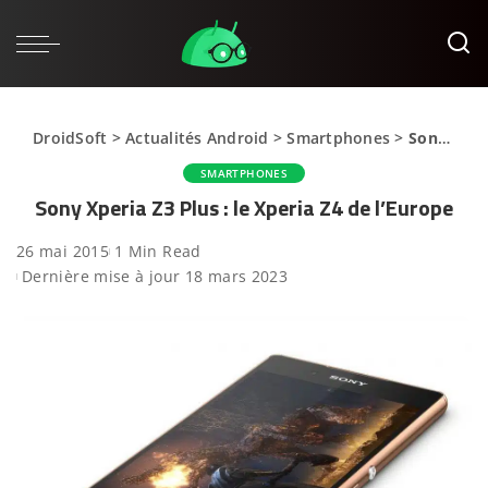
DroidSoft
>
Actualités Android
>
Smartphones
>
Sony Xperia Z3 Plus : le Xperia Z4 de l’Europe
SMARTPHONES
Sony Xperia Z3 Plus : le Xperia Z4 de l’Europe
26 mai 2015
1 Min Read
Dernière mise à jour 18 mars 2023