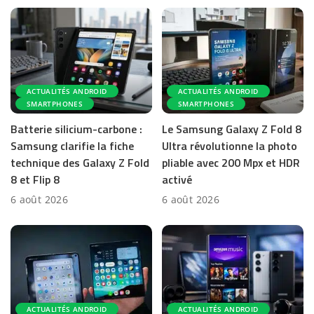
ACTUALITÉS ANDROID
ACTUALITÉS ANDROID
SMARTPHONES
SMARTPHONES
Batterie silicium-carbone :
Le Samsung Galaxy Z Fold 8
Samsung clarifie la fiche
Ultra révolutionne la photo
technique des Galaxy Z Fold
pliable avec 200 Mpx et HDR
8 et Flip 8
activé
6 août 2026
6 août 2026
ACTUALITÉS ANDROID
ACTUALITÉS ANDROID