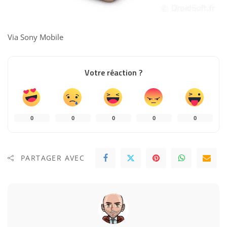
Via
Sony Mobile
Votre réaction ?
0
0
0
0
0
PARTAGER AVEC