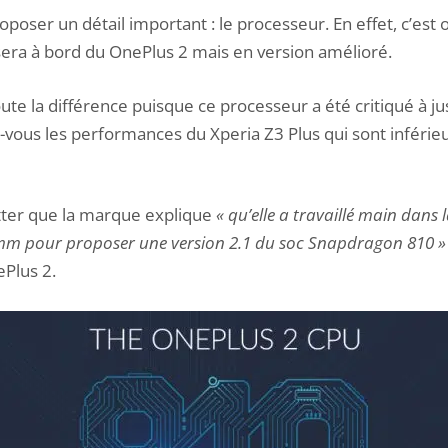
oposer un détail important : le processeur. En effet, c’est o
era à bord du OnePlus 2 mais en version amélioré.
oute la différence puisque ce processeur a été critiqué à jus
z-vous
les performances du Xperia Z3 Plus qui sont inférieu
tter que la marque explique
« qu’elle a travaillé main dans 
mm pour proposer une version 2.1 du soc Snapdragon 810 »
Plus 2.