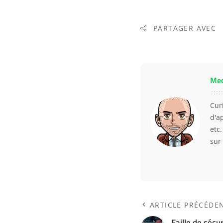
PARTAGER AVEC
Me
Curi
d'a
etc
sur
ARTICLE PRÉCÉDE
Faille de sécu