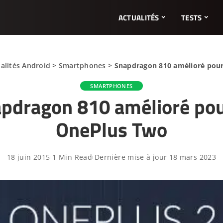
ACTUALITÉS
TESTS
alités Android
>
Smartphones
>
Snapdragon 810 amélioré pour
SMARTPHONES
pdragon 810 amélioré pou
OnePlus Two
18 juin 2015
1 Min Read
Dernière mise à jour 18 mars 2023