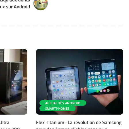
ux sur Android
ACTUALITÉS ANDROID
SMARTPHONES
Ultra
Flex Titanium : La révolution de Samsung