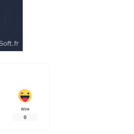
Wink
0