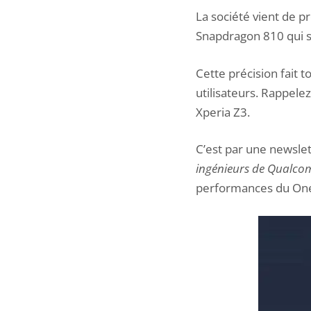
La société vient de pr
Snapdragon 810 qui s
Cette précision fait t
utilisateurs. Rappele
Xperia Z3
.
C’est par une newsle
ingénieurs de Qualco
performances du One