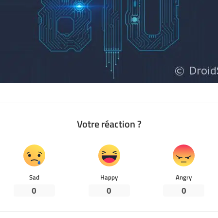
Votre réaction ?
Sad
Happy
Angry
0
0
0