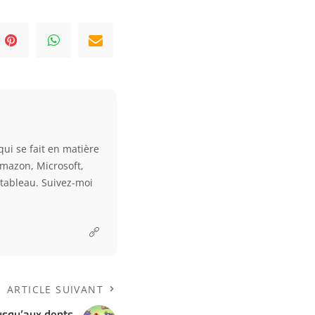
qui se fait en matière
Amazon, Microsoft,
e tableau. Suivez-moi
ARTICLE SUIVANT
usqu’aux dents