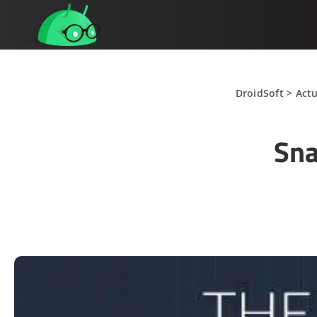
DroidSoft
>
Actu
Sna