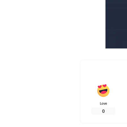
Love
0