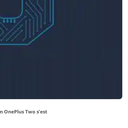
on OnePlus Two s’est