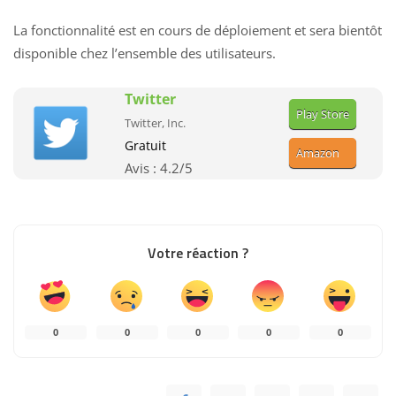
La fonctionnalité est en cours de déploiement et sera bientôt
disponible chez l’ensemble des utilisateurs.
Twitter
Play Store
Twitter, Inc.
Gratuit
Amazon
Avis :
4.2
/5
Votre réaction ?
0
0
0
0
0