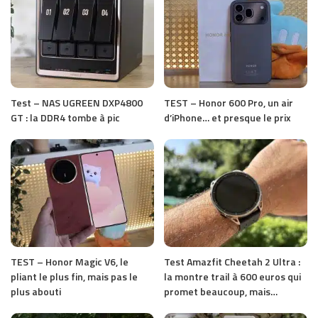
Test – NAS UGREEN DXP4800
TEST – Honor 600 Pro, un air
GT : la DDR4 tombe à pic
d’iPhone… et presque le prix
TEST – Honor Magic V6, le
Test Amazfit Cheetah 2 Ultra :
pliant le plus fin, mais pas le
la montre trail à 600 euros qui
plus abouti
promet beaucoup, mais…