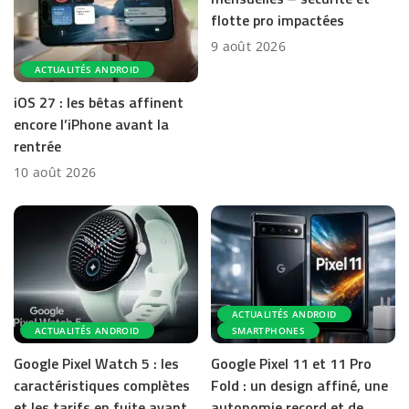
flotte pro impactées
9 août 2026
ACTUALITÉS ANDROID
iOS 27 : les bêtas affinent
encore l’iPhone avant la
rentrée
10 août 2026
ACTUALITÉS ANDROID
ACTUALITÉS ANDROID
SMARTPHONES
Google Pixel Watch 5 : les
Google Pixel 11 et 11 Pro
caractéristiques complètes
Fold : un design affiné, une
et les tarifs en fuite avant
autonomie record et de