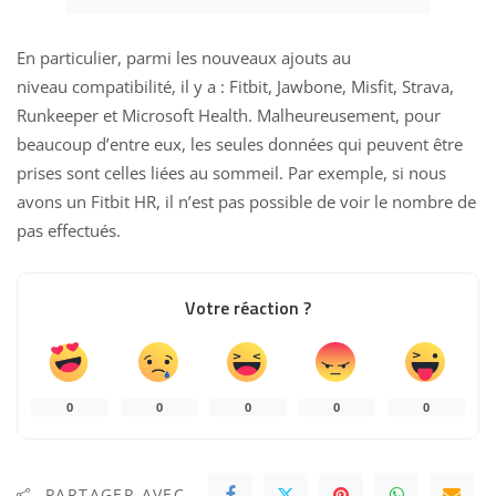
En particulier, parmi les nouveaux ajouts au
niveau compatibilité, il y a : Fitbit, Jawbone, Misfit, Strava,
Runkeeper et Microsoft Health.
Malheureusement, pour
beaucoup d’entre eux, les seules données qui peuvent être
prises sont celles liées au sommeil. Par exemple, si nous
avons un Fitbit HR, il n’est pas possible de voir le nombre de
pas effectués.
Votre réaction ?
0
0
0
0
0
PARTAGER AVEC