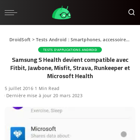
DroidSoft
>
Tests Android : Smartphones, accessoires et applications
TESTS D'APPLICATIONS ANDROID
Samsung S Health devient compatible avec
Fitbit, Jawbone, Misfit, Strava, Runkeeper et
Microsoft Health
5 juillet 2016
1 Min Read
Dernière mise à jour 20 mars 2023