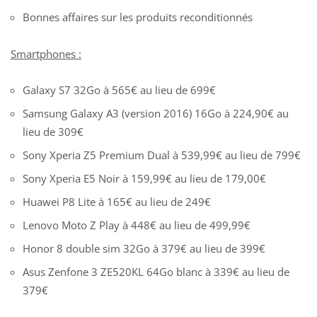
Bonnes affaires sur les produits reconditionnés
Smartphones :
Galaxy S7 32Go à 565€ au lieu de 699€
Samsung Galaxy A3 (version 2016) 16Go à 224,90€ au
lieu de 309€
Sony Xperia Z5 Premium Dual à 539,99€ au lieu de 799€
Sony Xperia E5 Noir à 159,99€ au lieu de 179,00€
Huawei P8 Lite à 165€ au lieu de 249€
Lenovo Moto Z Play à 448€ au lieu de 499,99€
Honor 8 double sim 32Go à 379€ au lieu de 399€
Asus Zenfone 3 ZE520KL 64Go blanc à 339€ au lieu de
379€