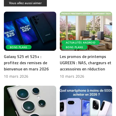
Vous allez aussi aimer
ACTUALITÉS ANDROID
BONS PLANS
BONS PLANS
Galaxy S25 et S25+ :
Les promos de printemps
profitez des remises de
UGREEN : NAS, chargeurs et
bienvenue en mars 2026
accessoires en réduction
10 mars 2026
10 mars 2026