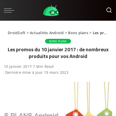
DroidSoft
>
Actualités Android
>
Bons plans
>
Les promos du 10 janvier 2017 : de nombreux produits pour vos Android
BONS PLANS
Les promos du 10 janvier 2017 : de nombreux
produits pour vos Android
10 janvier 2017
7 Min Read
Dernière mise à jour 19 mars 2023