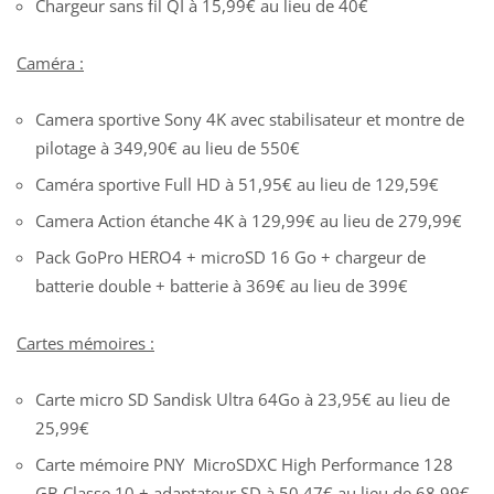
Chargeur sans fil QI à 15,99€ au lieu de 40€
Caméra :
Camera sportive Sony 4K avec stabilisateur et montre de
pilotage à 349,90€ au lieu de 550€
Caméra sportive Full HD à 51,95€ au lieu de 129,59€
Camera Action étanche 4K à 129,99€ au lieu de 279,99€
Pack GoPro HERO4 + microSD 16 Go + chargeur de
batterie double + batterie à 369€ au lieu de 399€
Cartes mémoires :
Carte micro SD Sandisk Ultra 64Go à 23,95€ au lieu de
25,99€
Carte mémoire PNY MicroSDXC High Performance 128
GB Classe 10 + adaptateur SD à 50,47€ au lieu de 68,99€