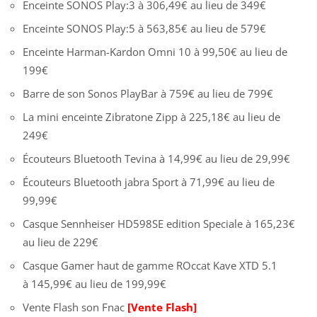
Enceinte SONOS Play:3 à 306,49€ au lieu de 349€
Enceinte SONOS Play:5 à 563,85€ au lieu de 579€
Enceinte Harman-Kardon Omni 10 à 99,50€ au lieu de
199€
Barre de son Sonos PlayBar à 759€ au lieu de 799€
La mini enceinte Zibratone Zipp à 225,18€ au lieu de
249€
Écouteurs Bluetooth Tevina à 14,99€ au lieu de 29,99€
Écouteurs Bluetooth jabra Sport à 71,99€ au lieu de
99,99€
Casque Sennheiser HD598SE edition Speciale à 165,23€
au lieu de 229€
Casque Gamer haut de gamme ROccat Kave XTD 5.1
à 145,99€ au lieu de 199,99€
Vente Flash son Fnac
[Vente Flash]