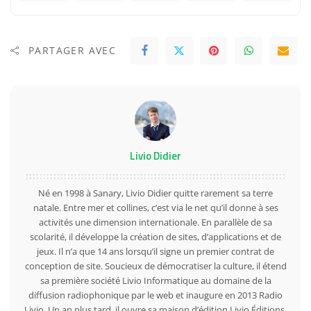
PARTAGER AVEC
Livio Didier
Né en 1998 à Sanary, Livio Didier quitte rarement sa terre
natale. Entre mer et collines, c’est via le net qu’il donne à ses
activités une dimension internationale. En parallèle de sa
scolarité, il développe la création de sites, d’applications et de
jeux. Il n’a que 14 ans lorsqu’il signe un premier contrat de
conception de site. Soucieux de démocratiser la culture, il étend
sa première société Livio Informatique au domaine de la
diffusion radiophonique par le web et inaugure en 2013 Radio
Livio. Un an plus tard, il ouvre sa maison d’édition Livio Éditions,