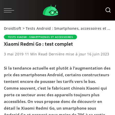
DroidSoft
>
Tests Android : Smartphones, accessoires et applications
TESTS XIAOMI : SMARTPHONES ET ACCESSOIRES
Xiaomi Redmi Go : test complet
3 mai 2019
11 Min Read
Dernière mise à jour 16 juin 2023
Si la tendance actuelle est plutôt à l’augmentation des
prix des smartphones Android, certains constructeurs
tentent encore de pousser les tarifs vers le bas.
Comme souvent, c’est le fabricant chinois Xiaomi qui
porte ce secteur avec des appareils toujours plus
accessibles. On vous propose donc de découvrir en
détail le Xiaomi Redmi Go, un smartphone sous
Android Go et proposé pour moins de 70€ à sa sortie.