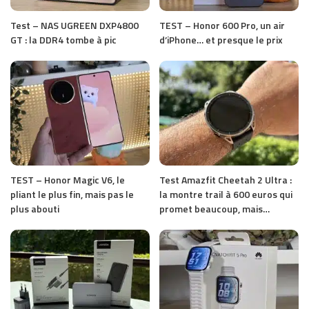
Test – NAS UGREEN DXP4800
TEST – Honor 600 Pro, un air
GT : la DDR4 tombe à pic
d’iPhone… et presque le prix
TEST – Honor Magic V6, le
Test Amazfit Cheetah 2 Ultra :
pliant le plus fin, mais pas le
la montre trail à 600 euros qui
plus abouti
promet beaucoup, mais…