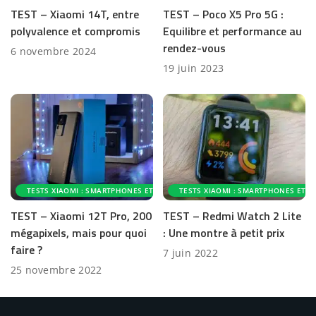
TEST – Xiaomi 14T, entre
TEST – Poco X5 Pro 5G :
polyvalence et compromis
Equilibre et performance au
rendez-vous
6 novembre 2024
19 juin 2023
TESTS XIAOMI : SMARTPHONES ET ACCESSOIRES
TESTS XIAOMI : SMARTPHONES ET A
TEST – Xiaomi 12T Pro, 200
TEST – Redmi Watch 2 Lite
mégapixels, mais pour quoi
: Une montre à petit prix
faire ?
7 juin 2022
25 novembre 2022