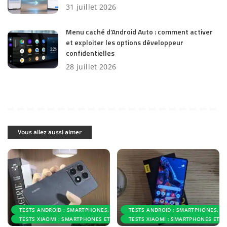
31 juillet 2026
Menu caché d’Android Auto : comment activer
et exploiter les options développeur
confidentielles
28 juillet 2026
Vous allez aussi aimer
TESTS ANDROID : SMARTPHONES, ACCESSOIRES ET APPLICATIONS
TESTS ANDROID : SMARTPHONES, AC
TESTS XIAOMI : SMARTPHONES ET ACCESSOIRES
TESTS XIAOMI : SMARTPHONES ET A