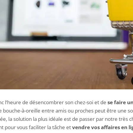
donc l’heure de désencombrer son chez-soi et de
se faire u
e bouche-à-oreille entre amis ou proches peut être une so
, la solution la plus idéale est de passer par notre très c
nt pour vous faciliter la tâche et
vendre vos affaires en l