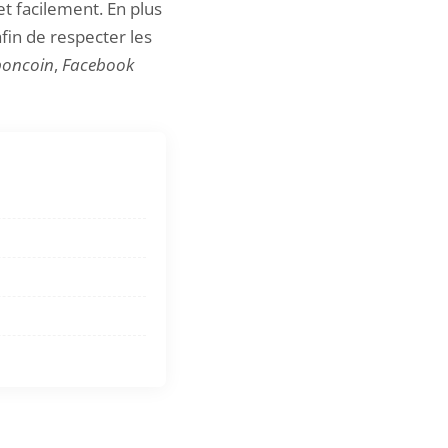
t facilement. En plus
fin de respecter les
boncoin
,
Facebook