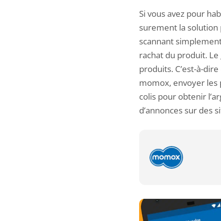
Si vous avez pour hab
surement la solution 
scannant simplement l
rachat du produit. Le
produits. C’est-à-dir
momox, envoyer les pr
colis pour obtenir l’
d’annonces sur des si