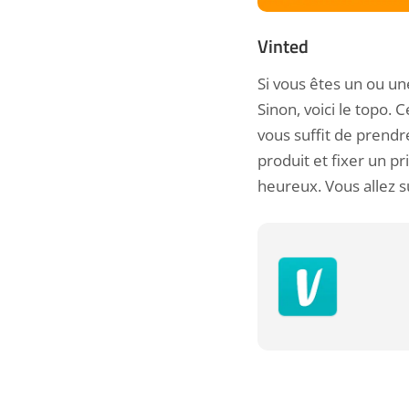
Vinted
Si vous êtes un ou u
Sinon, voici le topo. 
vous suffit de prendr
produit et fixer un p
heureux. Vous allez 