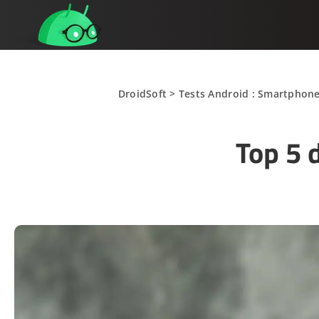
DroidSoft
>
Tests Android : Smartphones
Top 5 