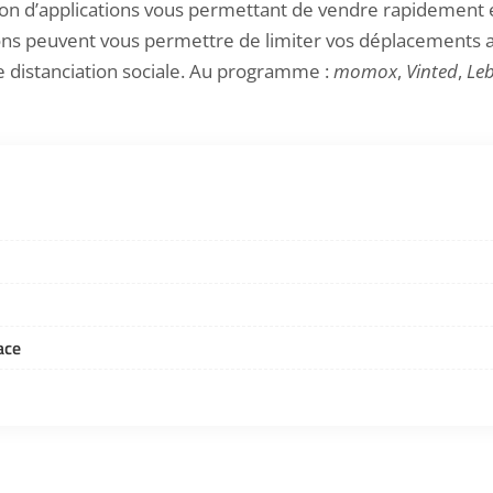
tion d’applications vous permettant de vendre rapidement e
ions peuvent vous permettre de limiter vos déplacements a
de
distanciation sociale
. Au programme :
momox
,
Vinted
,
Le
ace