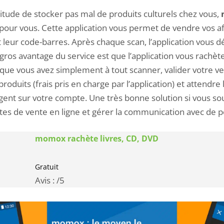
itude de stocker pas mal de produits culturels chez vous,
pour vous. Cette application vous permet de vendre vos af
eur code-barres. Après chaque scan, l’application vous dél
 gros avantage du service est que l’application vous rachè
e que vous avez simplement à tout scanner, valider votre v
oduits (frais pris en charge par l’application) et attendre 
argent sur votre compte. Une très bonne solution si vous s
tes de vente en ligne et gérer la communication avec de p
momox rachète livres, CD, DVD
Gratuit
Avis :
/5