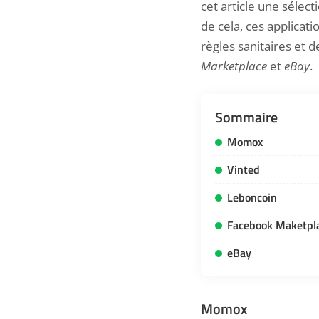
cet article une sélec
de cela, ces applicat
règles sanitaires et 
Marketplace
et
eBay
.
Sommaire
Momox
Vinted
Leboncoin
Facebook Maketpl
eBay
Momox