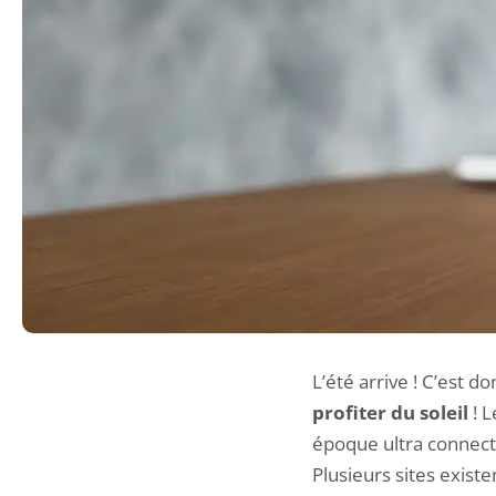
L’été arrive ! C’est 
profiter du soleil
! L
époque ultra connectée
Plusieurs sites existe