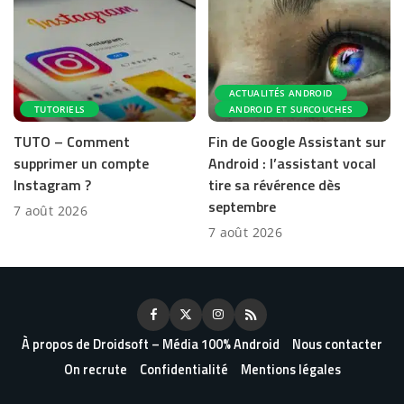
ACTUALITÉS ANDROID
TUTORIELS
ANDROID ET SURCOUCHES
TUTO – Comment
Fin de Google Assistant sur
supprimer un compte
Android : l’assistant vocal
Instagram ?
tire sa révérence dès
septembre
7 août 2026
7 août 2026
À propos de Droidsoft – Média 100% Android
Nous contacter
On recrute
Confidentialité
Mentions légales