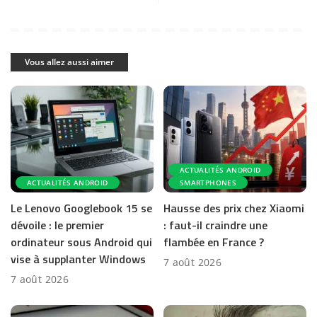
Vous allez aussi aimer
ACTUALITÉS ANDROID
ACTUALITÉS ANDROID
SMARTPHONES
Le Lenovo Googlebook 15 se
Hausse des prix chez Xiaomi
dévoile : le premier
: faut-il craindre une
ordinateur sous Android qui
flambée en France ?
vise à supplanter Windows
7 août 2026
7 août 2026