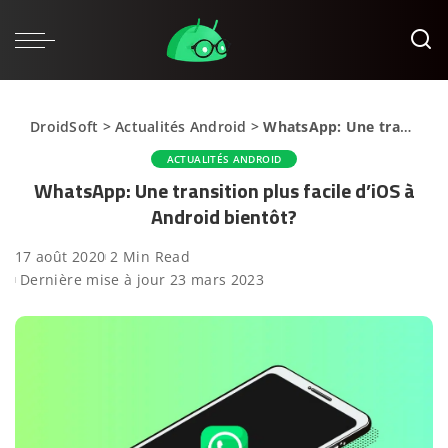
DroidSoft
>
Actualités Android
>
WhatsApp: Une transition plus facile d’iOS à Android bientôt?
ACTUALITÉS ANDROID
WhatsApp: Une transition plus facile d’iOS à
Android bientôt?
17 août 2020
2 Min Read
Dernière mise à jour 23 mars 2023