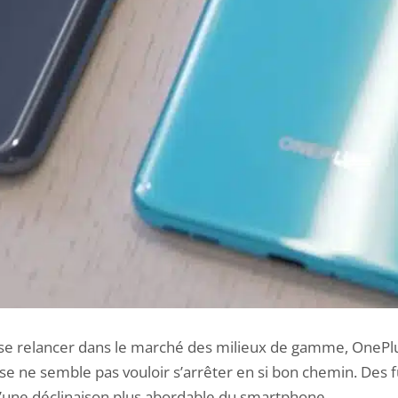
se relancer dans le marché des milieux de gamme, OnePlus
se ne semble pas vouloir s’arrêter en si bon chemin. Des 
 d’une déclinaison plus abordable du smartphone.