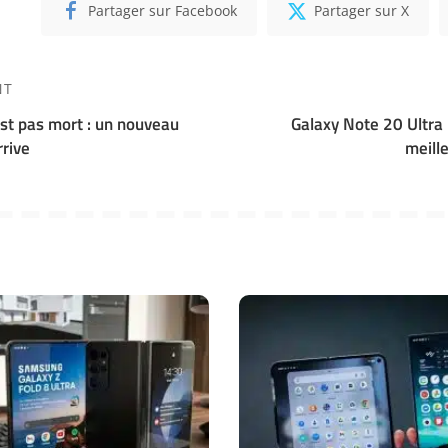
Partager sur Facebook
Partager sur X
NT
est pas mort : un nouveau
Galaxy Note 20 Ultra 
rive
meill