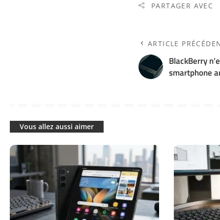
PARTAGER AVEC
ARTICLE PRÉCÉDE
BlackBerry n’
smartphone ar
Vous allez aussi aimer