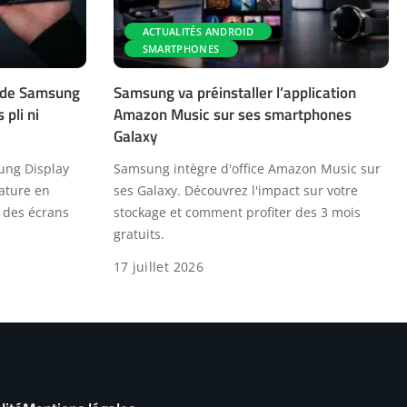
ACTUALITÉS ANDROID
SMARTPHONES
n de Samsung
Samsung va préinstaller l’application
 pli ni
Amazon Music sur ses smartphones
Galaxy
sung Display
Samsung intègre d'office Amazon Music sur
ature en
ses Galaxy. Découvrez l'impact sur votre
r des écrans
stockage et comment profiter des 3 mois
gratuits.
17 juillet 2026