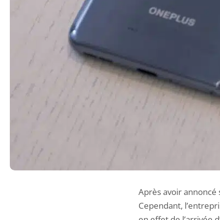
Après avoir annoncé 
Cependant, l’entrepri
en effet de l’arrivée