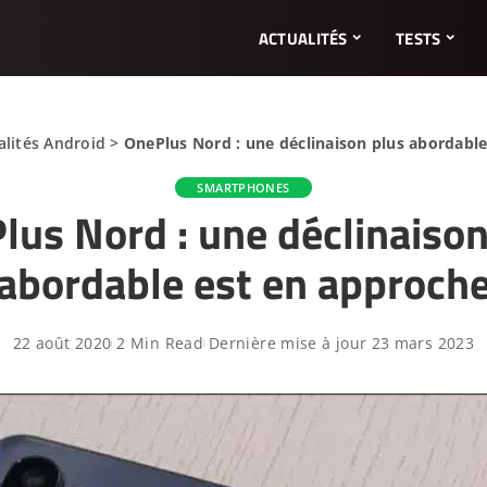
ACTUALITÉS
TESTS
alités Android
>
OnePlus Nord : une déclinaison plus abordabl
SMARTPHONES
lus Nord : une déclinaison
abordable est en approch
22 août 2020
2 Min Read
Dernière mise à jour 23 mars 2023