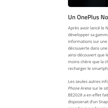
Un OnePlus Nor
Après avoir lancé le 
développer sa gamm
informations sur une
découverte dans une b
ainsi découvert que 
moins chère que la c
recharger le smartph
Les seules autres in
Phone Arena
sur le 
BE2028 a en effet fa
disposerait d’un Sna