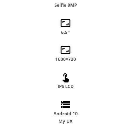
Selfie 8MP
6.5″
1600*720
IPS LCD
Android 10
My UX