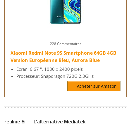
228 Commentaires
Xiaomi Redmi Note 9S Smartphone 64GB 4GB
Version Européenne Bleu, Aurora Blue
Écran: 6,67 ", 1080 x 2400 pixels
Processeur: Snapdragon 720G 2,3GHz
Acheter sur Amazon
realme 6i — L’alternative Mediatek