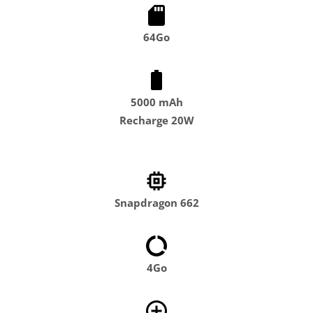
64Go
5000 mAh
Recharge 20W
Snapdragon 662
4Go