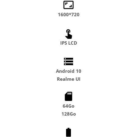
1600*720
IPS LCD
Android 10
Realme UI
64Go
128Go