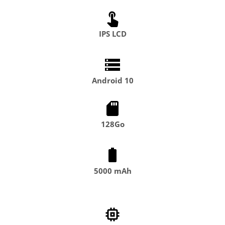
IPS LCD
Android 10
128Go
5000 mAh