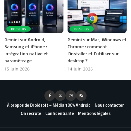
DOSSIERS
DOSSIERS
Gemini sur Android,
Gemini sur Mac, Windows et
Samsung et iPhone :
Chrome : comment
intégration native et
l’installer et l’utiliser sur
paramétrage
desktop ?
15 juin 2026
14 juin 2026
À propos de Droidsoft – Média 100% Android
Nous contacter
On recrute
Confidentialité
Mentions légales