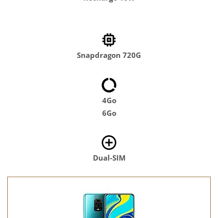
Snapdragon 720G
4Go
6Go
Dual-SIM