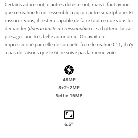
Certains adoreront, d’autres détesteront, mais il faut avouer
que ce realme 6i ne ressemble à aucun autre smartphone. Et
rassurez-vous, il restera capable de faire tout ce que vous lui
demander (
dans la limite du raisonnable
) et sa batterie laisse
présager une très belle autonomie. On avait été
impressionné par celle de son petit-frère le realme C11, il n’y
a pas de raisons que le 6i ne suive pas la même voie.
48MP
8+2+2MP
Selfie 16MP
6.5″