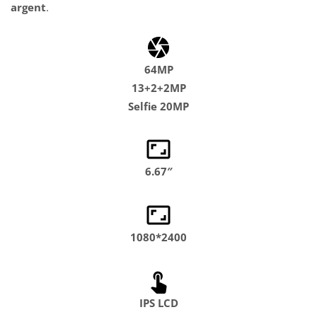
argent
.
64MP
13+2+2MP
Selfie 20MP
6.67″
1080*2400
IPS LCD