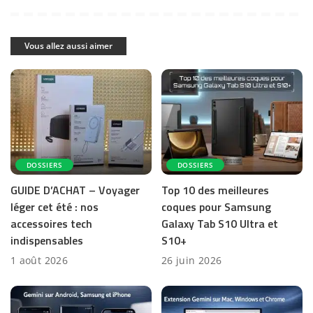
Vous allez aussi aimer
DOSSIERS
DOSSIERS
GUIDE D’ACHAT – Voyager
Top 10 des meilleures
léger cet été : nos
coques pour Samsung
accessoires tech
Galaxy Tab S10 Ultra et
indispensables
S10+
1 août 2026
26 juin 2026