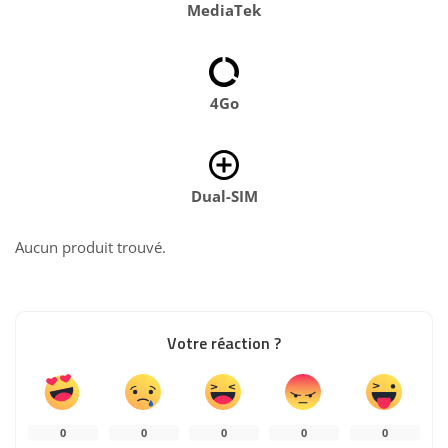
MediaTek
4Go
Dual-SIM
Aucun produit trouvé.
Votre réaction ?
0
0
0
0
0