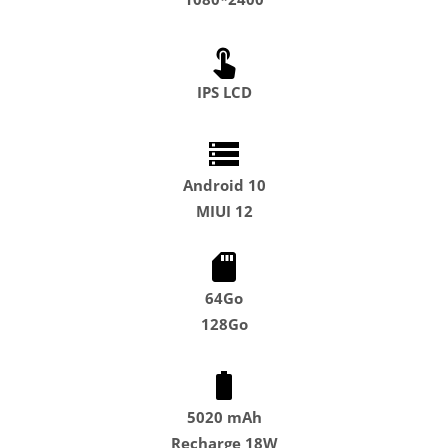
IPS LCD
Android 10
MIUI 12
64Go
128Go
5020 mAh
Recharge 18W