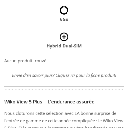
6Go
Hybrid Dual-SIM
Aucun produit trouvé.
Envie d’en savoir plus? Cliquez ici pour la fiche produit!
Wiko View 5 Plus – L’endurance assurée
Nous clôturons cette sélection avec LA bonne surprise de
l’entrée de gamme de cette année compliquée : le Wiko View
5 Plus. Si la marque a longtemps pu être handicapée par une