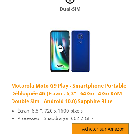
Dual-SIM
Motorola Moto G9 Play - Smartphone Portable
Débloquée 4G (Ecran : 6,3" - 64 Go - 4 Go RAM -
Double Sim - Android 10.0) Sapphire Blue
Écran: 6,5 ", 720 x 1600 pixels
Processeur: Snapdragon 662 2 GHz
Acheter sur Amazon