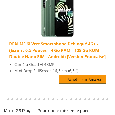
REALME 6i Vert Smartphone Débloqué 4G+ -
(Ecran : 6,5 Pouces – 4 Go RAM – 128 Go ROM -
Double Nano SIM - Android) [Version Française]
Caméra Quad AI 48MP
Mini-Drop FullScreen 16,5 cm (6,5 ")
Acheter sur Amazon
Moto G9 Play — Pour une expérience pure