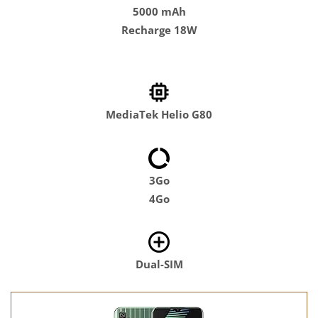
5000 mAh
Recharge 18W
MediaTek Helio G80
3Go
4Go
Dual-SIM