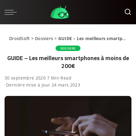
DroidSoft
>
Dossiers
>
GUIDE – Les meilleurs smartphones à moins de 200€
DOSSIERS
GUIDE – Les meilleurs smartphones à moins de
200€
30 septembre 2020
7 Min Read
Dernière mise à jour 24 mars 2023