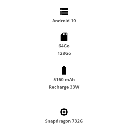
Android 10
64Go
128Go
5160 mAh
Recharge 33W
Snapdragon 732G