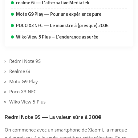
realme 6i — L’alternative Mediatek
Moto G9 Play — Pour une expérience pure
POCO X3 NFC — Le monstre à (presque) 200€
Wiko View 5 Plus – L’endurance assurée
Redmi Note 9S
Realme 6i
Moto G9 Play
Poco X3 NFC
Wiko View 5 Plus
Redmi Note 9S — La valeur sûre à 200€
On commence avec un smartphone de Xiaomi, la marque
qui aurait pu, à elle seule, constituer cette sélection. En ce