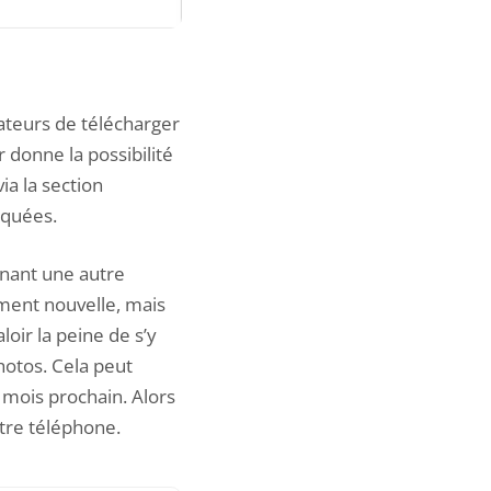
ateurs de télécharger
 donne la possibilité
ia la section
iquées.
enant une autre
ement nouvelle, mais
loir la peine de s’y
hotos. Cela peut
u mois prochain. Alors
tre téléphone.