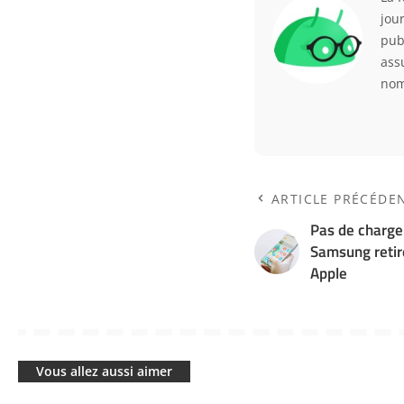
jou
pub
ass
nom
ARTICLE PRÉCÉDE
Pas de charge
Samsung retir
Apple
Vous allez aussi aimer