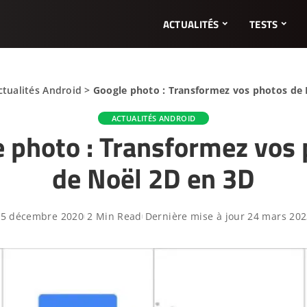
ACTUALITÉS
TESTS
ctualités Android
>
Google photo : Transformez vos photos de 
ACTUALITÉS ANDROID
 photo : Transformez vos
de Noël 2D en 3D
25 décembre 2020
2 Min Read
Dernière mise à jour 24 mars 20