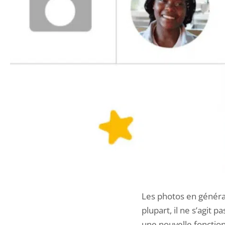
Les photos en général
plupart, il ne s’agit
une nouvelle fonctio