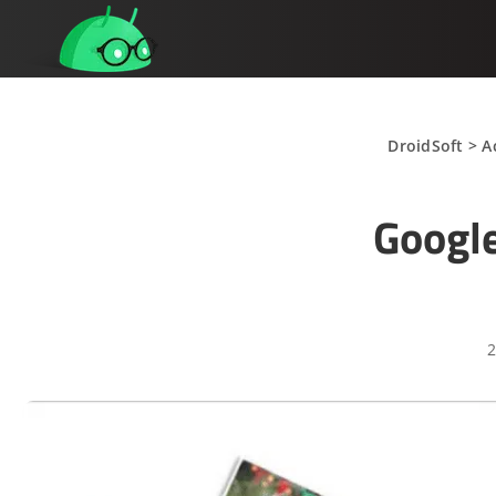
DroidSoft
>
A
Google