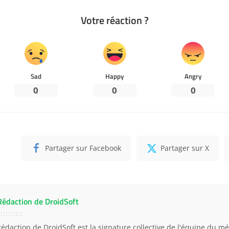
Votre réaction ?
Sad
Happy
Angry
0
0
0
Partager sur Facebook
Partager sur X
Rédaction de DroidSoft
Rédaction de DroidSoft est la signature collective de l'équipe du mé