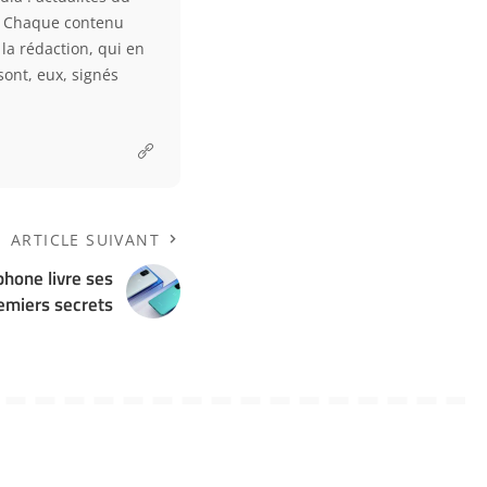
. Chaque contenu
la rédaction, qui en
sont, eux, signés
ARTICLE SUIVANT
phone livre ses
emiers secrets