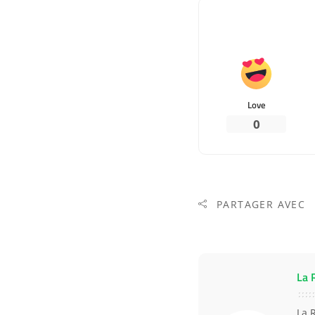
Love
0
PARTAGER AVEC
La 
La 