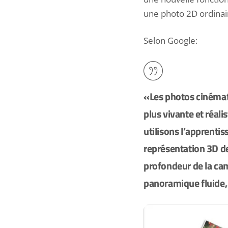
une photo 2D ordinair
Selon Google:
«Les
photos cinémat
plus vivante et réal
utilisons l’apprenti
représentation 3D de
profondeur de la cam
panoramique fluide, 