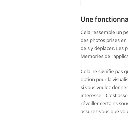
Une fonctionnal
Cela ressemble un peu
des photos prises en 
de s’y déplacer. Les
p
Memories de l’applic
Cela ne signifie pas 
option pour la visual
si vous voulez donner 
intéresser. C’est ass
réveiller certains so
assurez-vous que vou