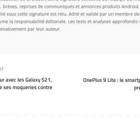
r, brèves, reprises de communiqués et annonces produits Android
lié sous cette signature est relu, édité et validé par un membre de 
ume la responsabilité éditoriale. Les tests et analyses approfondis 
inativement par leur auteur.
NT
ur avec les Galaxy S21,
OnePlus 9 Lite : le smart
e ses moqueries contre
pr