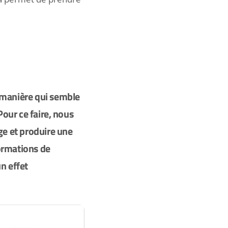
manière qui semble
Pour ce faire, nous
ge et produire une
formations de
n effet